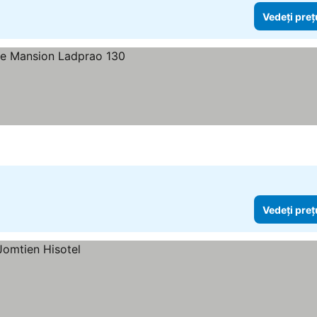
Vedeți preț
Vedeți preț