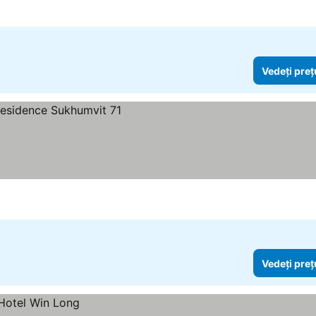
Vedeți preț
Vedeți preț