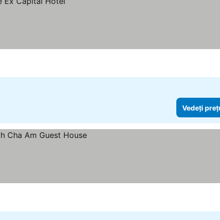
Vedeți preț