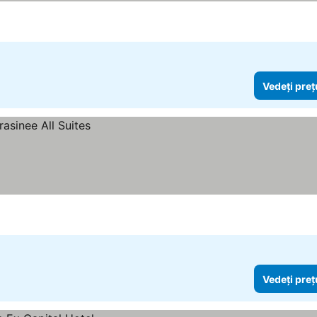
Vedeți preț
Vedeți preț