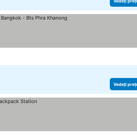
Vedeți preț
tele
Vedeți preț