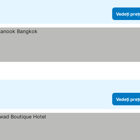
Vedeți preț
Vedeți preț