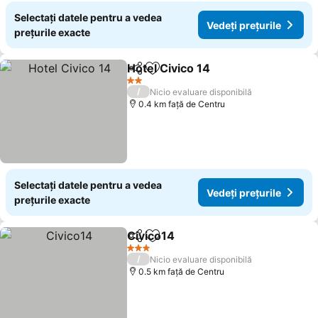
Selectați datele pentru a vedea
Vedeți prețurile
prețurile exacte
Hotel Civico 14
Distribuiți
Adăugaţi la favorite
Vedeți prețu
2 Stele
/
Nicio evaluare disponibilă
0.4 km faţă de Centru
Selectați datele pentru a vedea
Vedeți prețurile
prețurile exacte
Civico14
Distribuiți
Adăugaţi la favorite
Vedeți prețurile
3 Stele
/
Nicio evaluare disponibilă
0.5 km faţă de Centru