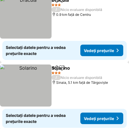
Dracula
Distribuiți
Adăugaţi la favorite
Vedeți prețurile
3 Stele
/
Nicio evaluare disponibilă
0.9 km faţă de Centru
Selectați datele pentru a vedea
Vedeți prețurile
prețurile exacte
Solarino
Distribuiți
Adăugaţi la favorite
Vedeți prețurile
3 Stele
/
Nicio evaluare disponibilă
Sinaia, 5.1 km faţă de Târgoviște
Selectați datele pentru a vedea
Vedeți prețurile
prețurile exacte