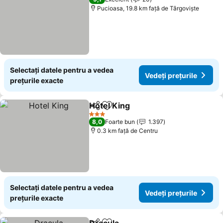
Pucioasa, 19.8 km faţă de Târgoviște
Selectați datele pentru a vedea
Vedeți prețurile
prețurile exacte
Hotel King
Distribuiți
Adăugaţi la favorite
Vedeți prețurile
3 Stele
8,0
Foarte bun
1.397
0.3 km faţă de Centru
Selectați datele pentru a vedea
Vedeți prețurile
prețurile exacte