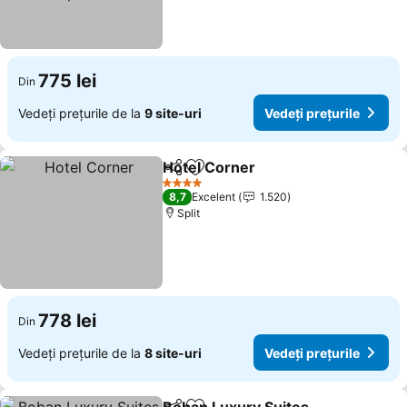
775 lei
Din
Vedeți prețurile de la
9 site-uri
Vedeți prețurile
Hotel Corner
Distribuiți
Adăugaţi la favorite
Vedeți prețuri
4 Stele
8,7
Excelent
1.520
Split
778 lei
Din
Vedeți prețurile de la
8 site-uri
Vedeți prețurile