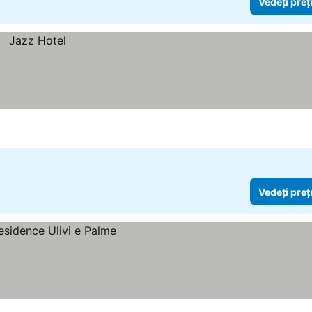
Vedeți preț
Vedeți preț