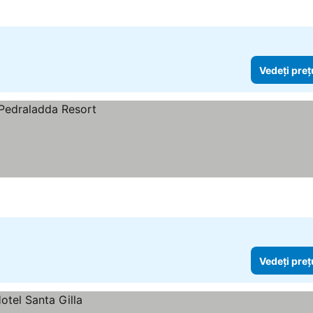
Vedeți preț
Vedeți preț