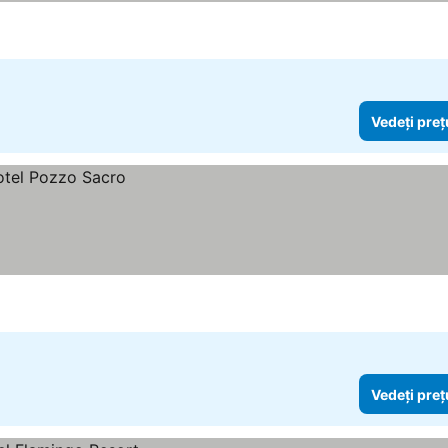
Vedeți preț
Vedeți preț