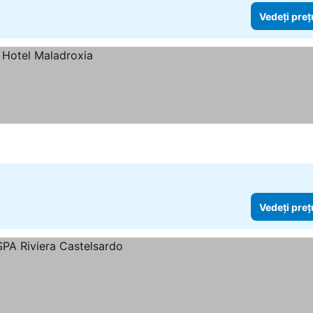
Vedeți preț
Vedeți preț