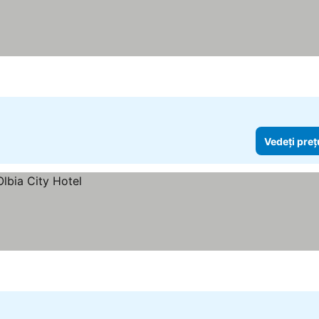
Vedeți preț