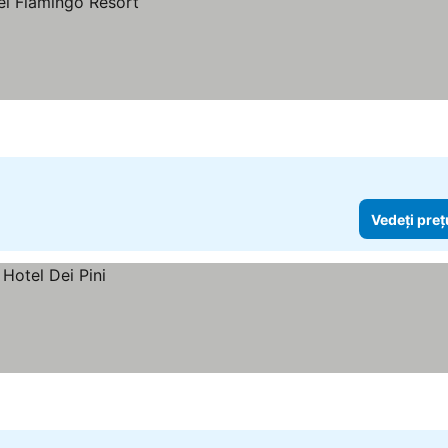
Vedeți preț