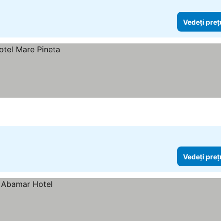
Vedeți preț
Vedeți preț