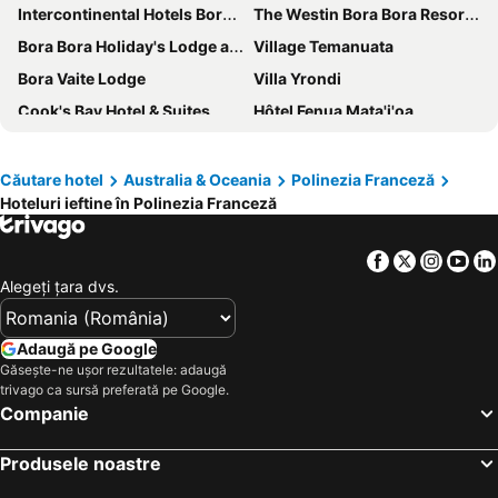
Intercontinental Hotels Bora Bora Resort Thalasso Spa By Ihg
The Westin Bora Bora Resort & Spa
Bora Bora Holiday's Lodge and Villa
Village Temanuata
Bora Vaite Lodge
Villa Yrondi
Cook's Bay Hotel & Suites
Hôtel Fenua Mata'i'oa
Pension Motu Iti
Niu Beach Hotel Moorea
Tetamanu Village
Sofitel Kia Ora Moorea Beach Resort
Căutare hotel
Australia & Oceania
Polinezia Franceză
Hoteluri ieftine în Polinezia Franceză
Manava Beach Resort & Spa Moorea
Hotel Reva Tahiti
Hotel Sarah Nui
Vaianae Lodge
Facebook
Twitter
Insta
Yo
The Westin Bora Bora Resort & Spa
Manava Beach Resort & Spa Moorea
Alegeţi ţara dvs.
Hotel Le Mahana
Tahiti Ia Ora Beach Resort
Sofitel Bora Bora Marara Beach Resort
Eden Beach Hotel Bora Bora
Adaugă pe Google
Sofitel Bora Bora Private Island
Kia Orana Villas and Spa
Găsește-ne ușor rezultatele: adaugă
trivago ca sursă preferată pe Google.
Te Fare Hinahei
Companie
Produsele noastre