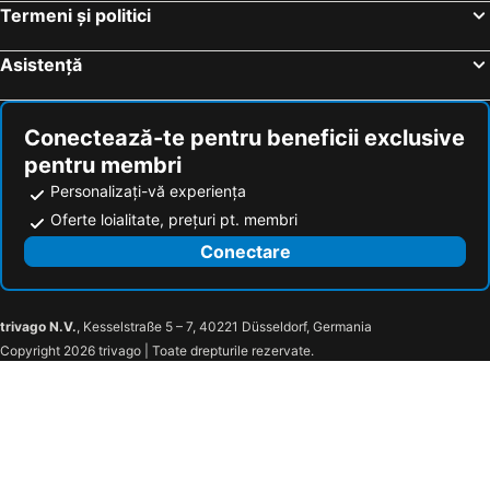
Termeni și politici
Asistență
Conectează-te pentru beneficii exclusive
pentru membri
Personalizați-vă experiența
Oferte loialitate, prețuri pt. membri
Conectare
trivago N.V.
, Kesselstraße 5 – 7, 40221 Düsseldorf, Germania
Copyright 2026 trivago | Toate drepturile rezervate.