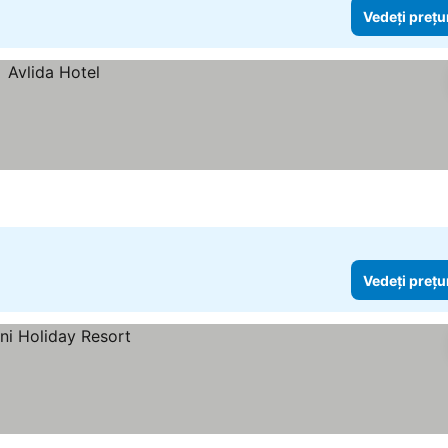
Vedeți prețu
Vedeți prețu