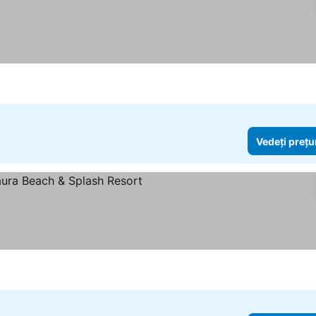
Vedeți prețu