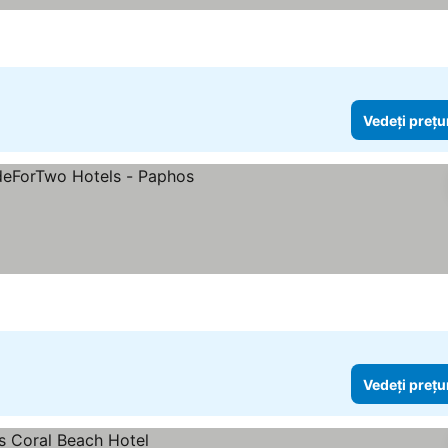
Vedeți prețu
Vedeți prețu