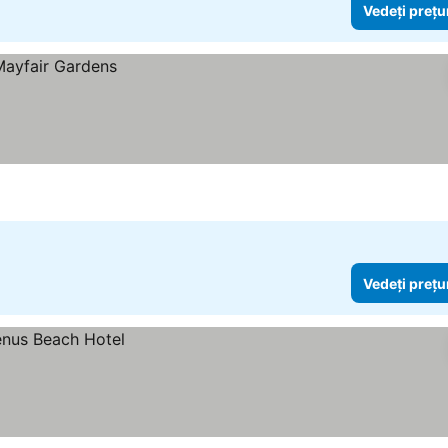
Vedeți prețu
Vedeți prețu