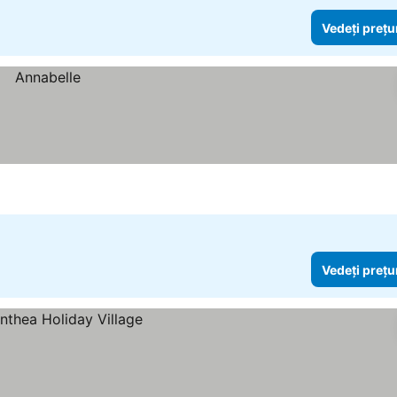
Vedeți prețu
Vedeți prețu