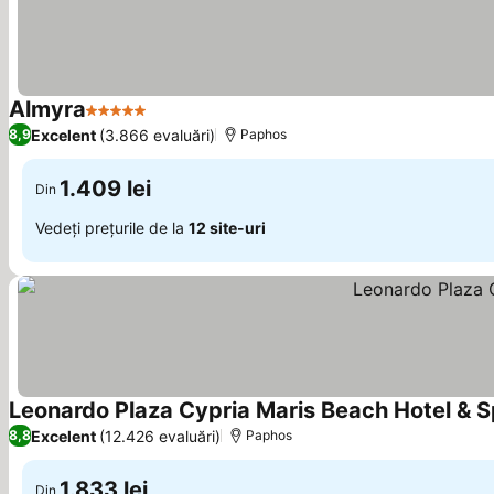
Almyra
5 Stele
Excelent
(3.866 evaluări)
8,9
Paphos
1.409 lei
Din
Vedeți prețurile de la
12 site-uri
Leonardo Plaza Cypria Maris Beach Hotel & 
Excelent
(12.426 evaluări)
8,8
Paphos
1.833 lei
Din