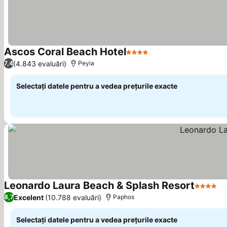
Ascos Coral Beach Hotel
4 Stele
(4.843 evaluări)
7,4
Peyia
Selectați datele pentru a vedea prețurile exacte
Leonardo Laura Beach & Splash Resort
4 Stele
Excelent
(10.788 evaluări)
8,7
Paphos
Selectați datele pentru a vedea prețurile exacte