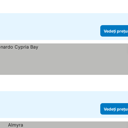
Vedeți prețu
Vedeți prețu