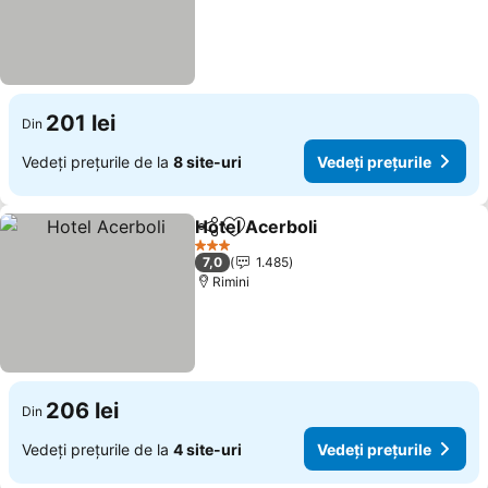
201 lei
Din
Vedeți prețurile de la
8 site-uri
Vedeți prețurile
Hotel Acerboli
Distribuiți
Adăugaţi la favorite
3 Stele
7,0
1.485
Rimini
206 lei
Din
Vedeți prețurile de la
4 site-uri
Vedeți prețurile