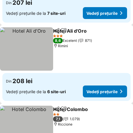
207 lei
Din
Vedeți prețurile de la
7 site-uri
Vedeți prețurile
Hotel Ali d'Oro
Distribuiți
Adăugaţi la favorite
3 Stele
8,6
Excelent
871
Rimini
208 lei
Din
Vedeți prețurile de la
6 site-uri
Vedeți prețurile
Hotel Colombo
Distribuiți
Adăugaţi la favorite
2 Stele
7,1
1.079
Riccione