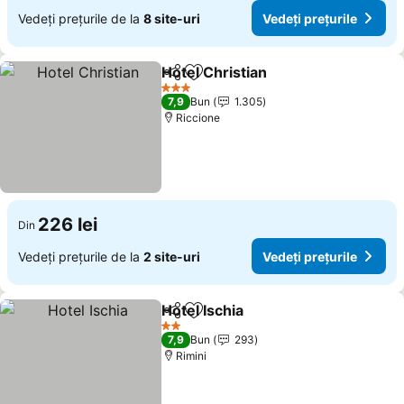
Vedeți prețurile de la
8 site-uri
Vedeți prețurile
Hotel Christian
Distribuiți
Adăugaţi la favorite
3 Stele
7,9
Bun
1.305
Riccione
226 lei
Din
Vedeți prețurile de la
2 site-uri
Vedeți prețurile
Hotel Ischia
Distribuiți
Adăugaţi la favorite
2 Stele
7,9
Bun
293
Rimini