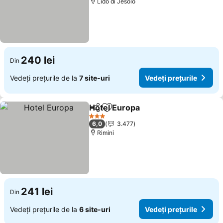
Lido di Jesolo
240 lei
Din
Vedeți prețurile de la
7 site-uri
Vedeți prețurile
Hotel Europa
Distribuiți
Adăugaţi la favorite
3 Stele
6,0
3.477
Rimini
241 lei
Din
Vedeți prețurile de la
6 site-uri
Vedeți prețurile