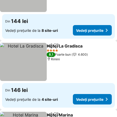
144 lei
Din
Vedeți prețurile de la
8 site-uri
Vedeți prețurile
Hotel La Gradisca
Distribuiți
Adăugaţi la favorite
4 Stele
8,1
Foarte bun
4.600
Rimini
146 lei
Din
Vedeți prețurile de la
4 site-uri
Vedeți prețurile
Hotel Marina