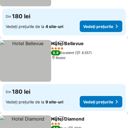
180 lei
Din
Vedeți prețurile de la
4 site-uri
Vedeți prețurile
Hotel Bellevue
Distribuiți
Adăugaţi la favorite
4 Stele
8,8
Excelent
6.557
Rimini
180 lei
Din
Vedeți prețurile de la
9 site-uri
Vedeți prețurile
Hotel Diamond
Distribuiți
Adăugaţi la favorite
3 Stele