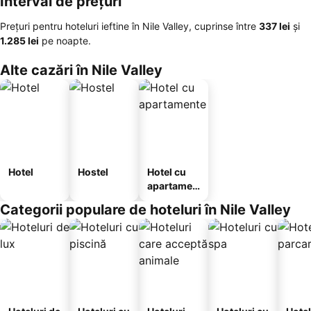
Interval de prețuri
Prețuri pentru hoteluri ieftine în Nile Valley, cuprinse între
‎337 lei
și
‎1.285 lei
pe noapte.
Alte cazări în Nile Valley
Hotel
Hostel
Hotel cu
apartamen
te
Categorii populare de hoteluri în Nile Valley