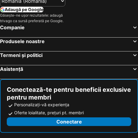
iHaven Thulusdhoo
Adaugă pe Google
Găsește-ne ușor rezultatele: adaugă
trivago ca sursă preferată pe Google.
Companie
Produsele noastre
Termeni și politici
Asistență
Conectează-te pentru beneficii exclusive
pentru membri
Personalizați-vă experiența
Oferte loialitate, prețuri pt. membri
Conectare