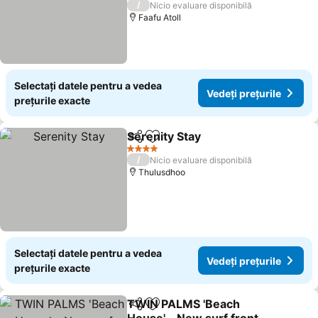
/
Nicio evaluare disponibilă
Faafu Atoll
Selectați datele pentru a vedea
Vedeți prețurile
prețurile exacte
Serenity Stay
Distribuiți
Adăugaţi la favorite
Vedeți prețuri
4 Stele
/
Nicio evaluare disponibilă
Thulusdhoo
Selectați datele pentru a vedea
Vedeți prețurile
prețurile exacte
TWIN PALMS 'Beach
Distribuiți
Adăugaţi la favorite