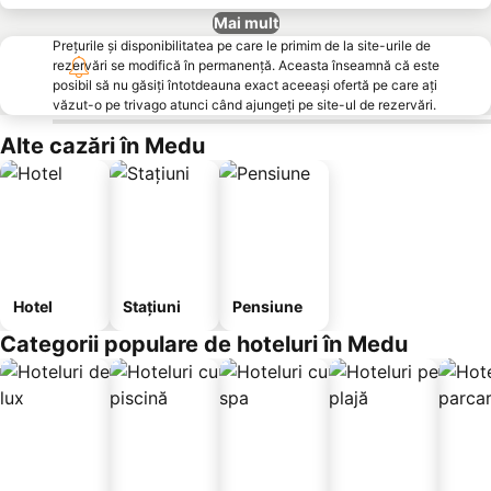
Mai mult
Prețurile și disponibilitatea pe care le primim de la site-urile de
rezervări se modifică în permanență. Aceasta înseamnă că este
posibil să nu găsiți întotdeauna exact aceeași ofertă pe care ați
văzut-o pe trivago atunci când ajungeți pe site-ul de rezervări.
Alte cazări în Medu
Hotel
Stațiuni
Pensiune
Categorii populare de hoteluri în Medu