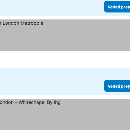
Vedeți preț
Vedeți preț