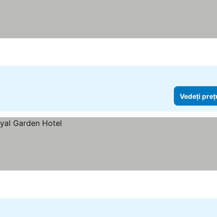
Vedeți preț