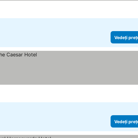
Vedeți preț
Vedeți preț