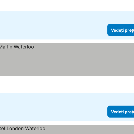
Vedeți preț
Vedeți preț