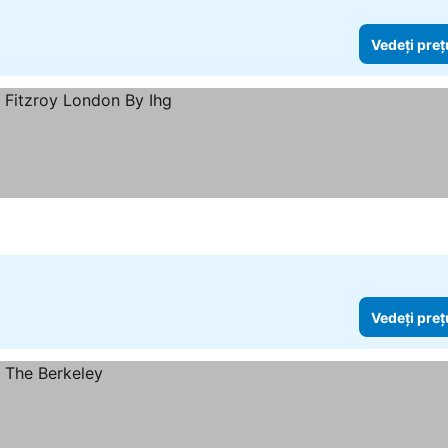
Vedeți preț
Vedeți preț