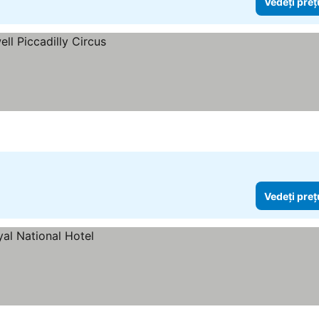
Vedeți preț
Vedeți preț