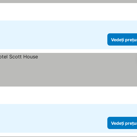
Vedeți prețu
Vedeți prețu