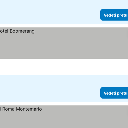
Vedeți prețu
Vedeți prețu