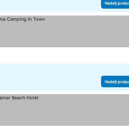
Vedeți prețu
Vedeți prețu