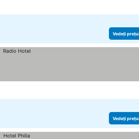
Vedeți prețu
Vedeți prețu