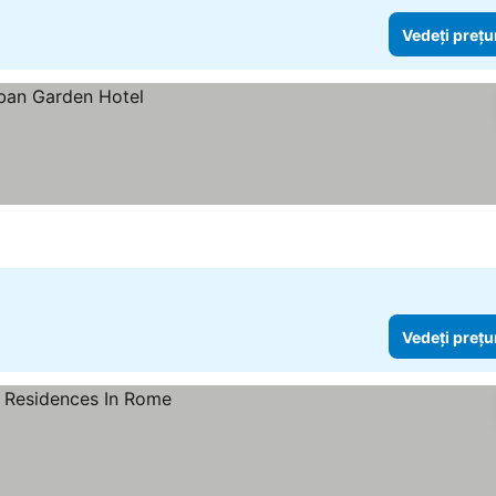
Vedeți prețu
Vedeți prețu