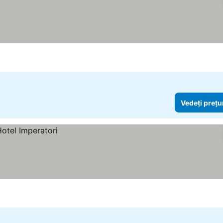
Vedeți prețu