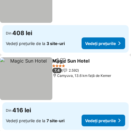
408 lei
Din
Vedeți prețurile de la
3 site-uri
Vedeți prețurile
Magic Sun Hotel
Distribuiți
Adăugaţi la favorite
Vedeți pre
4 Stele
7,4
2.592
Camyuva, 13.6 km faţă de Kemer
416 lei
Din
Vedeți prețurile de la
7 site-uri
Vedeți prețurile