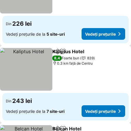
226 lei
Din
Vedeți prețurile de la
5 site-uri
Vedeți prețurile
Kaliptus Hotel
Distribuiți
Adăugaţi la favorite
Vedeți prețur
8,4
Foarte bun
839
0.3 km faţă de Centru
243 lei
Din
Vedeți prețurile de la
7 site-uri
Vedeți prețurile
Belcan Hotel