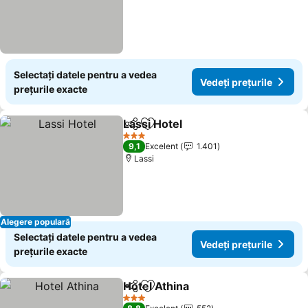
Selectați datele pentru a vedea
Vedeți prețurile
prețurile exacte
Lassi Hotel
Distribuiți
Adăugaţi la favorite
Vedeți prețurile
3 Stele
9,1
Excelent
1.401
Lassi
Alegere populară
Selectați datele pentru a vedea
Vedeți prețurile
prețurile exacte
Hotel Athina
Distribuiți
Adăugaţi la favorite
Vedeți prețuril
3 Stele