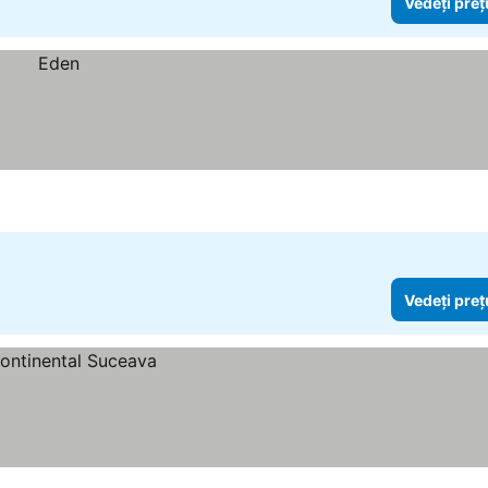
Vedeți preț
Vedeți preț