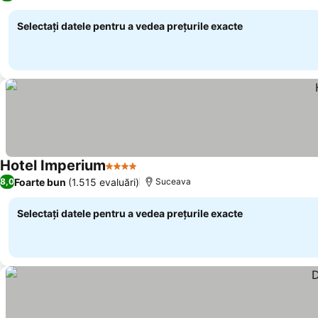
Selectați datele pentru a vedea prețurile exacte
Hotel Imperium
4 Stele
Foarte bun
(1.515 evaluări)
8,0
Suceava
Selectați datele pentru a vedea prețurile exacte