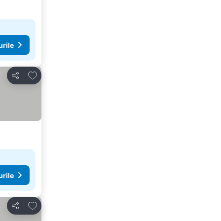
urile
Adăugaţi la favorite
Distribuiți
urile
Adăugaţi la favorite
Distribuiți