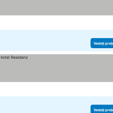
Vedeți preț
Vedeți preț