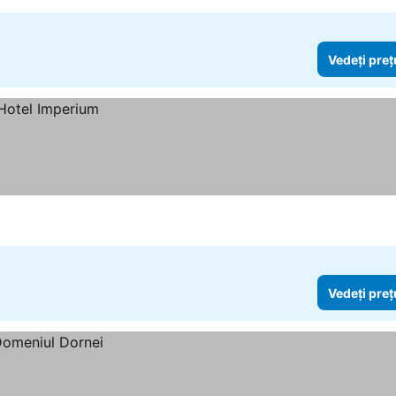
Vedeți preț
Vedeți preț