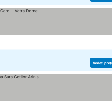
Vedeți preț