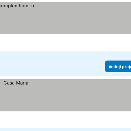
Vedeți preț