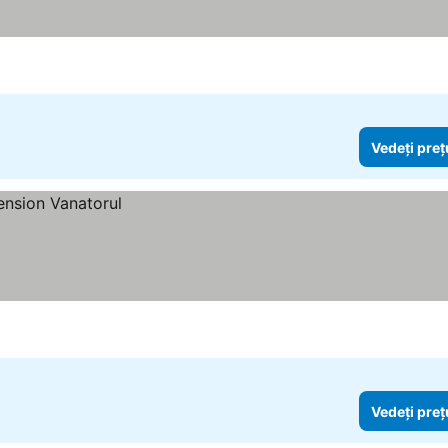
Vedeți preț
Vedeți preț