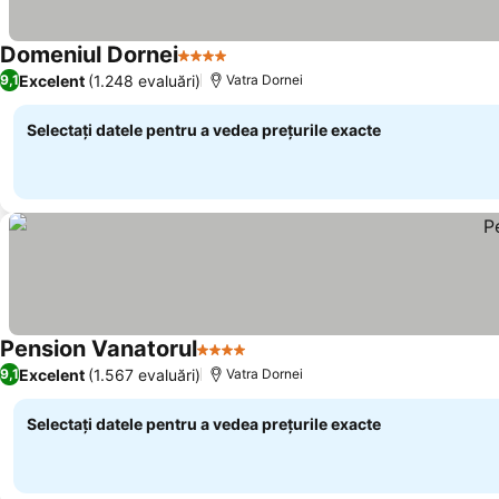
Domeniul Dornei
4 Stele
Excelent
(1.248 evaluări)
9,1
Vatra Dornei
Selectați datele pentru a vedea prețurile exacte
Pension Vanatorul
4 Stele
Excelent
(1.567 evaluări)
9,1
Vatra Dornei
Selectați datele pentru a vedea prețurile exacte