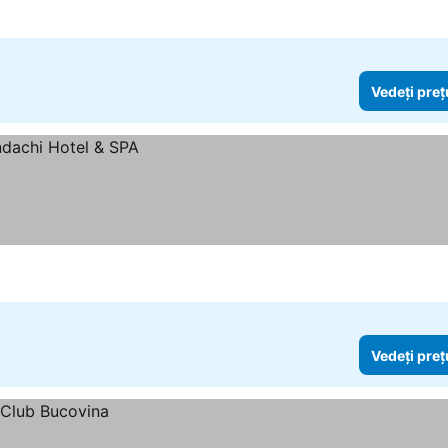
Vedeți preț
Vedeți preț