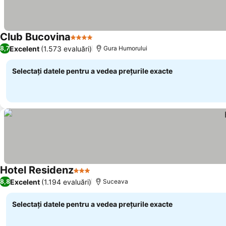
Club Bucovina
4 Stele
Excelent
(1.573 evaluări)
8,7
Gura Humorului
Selectați datele pentru a vedea prețurile exacte
Hotel Residenz
3 Stele
Excelent
(1.194 evaluări)
8,8
Suceava
Selectați datele pentru a vedea prețurile exacte