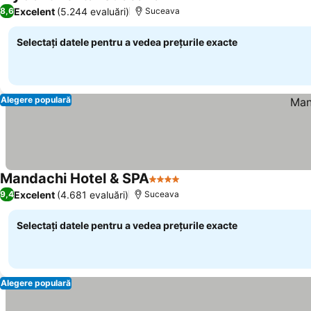
3 Stele
Excelent
(5.244 evaluări)
8,6
Suceava
Selectați datele pentru a vedea prețurile exacte
Alegere populară
Mandachi Hotel & SPA
4 Stele
Excelent
(4.681 evaluări)
9,4
Suceava
Selectați datele pentru a vedea prețurile exacte
Alegere populară