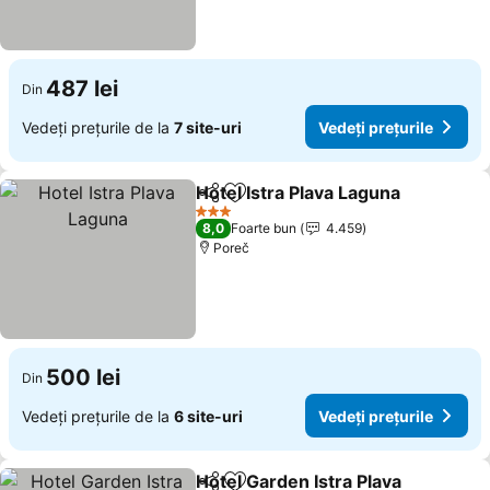
487 lei
Din
Vedeți prețurile de la
7 site-uri
Vedeți prețurile
Hotel Istra Plava Laguna
Distribuiți
Adăugaţi la favorite
3 Stele
8,0
Foarte bun
4.459
Poreč
500 lei
Din
Vedeți prețurile de la
6 site-uri
Vedeți prețurile
Hotel Garden Istra Plava