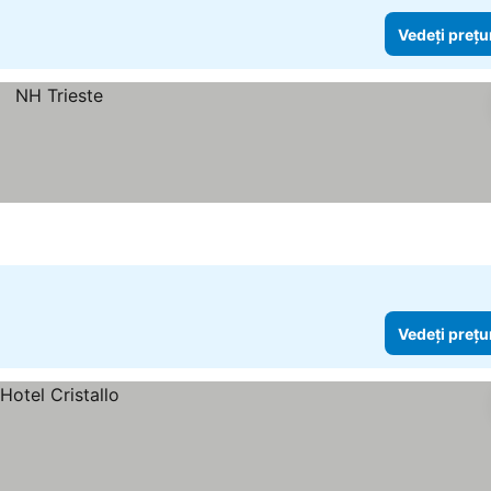
Vedeți prețu
Vedeți prețu