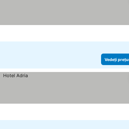
Vedeți prețu