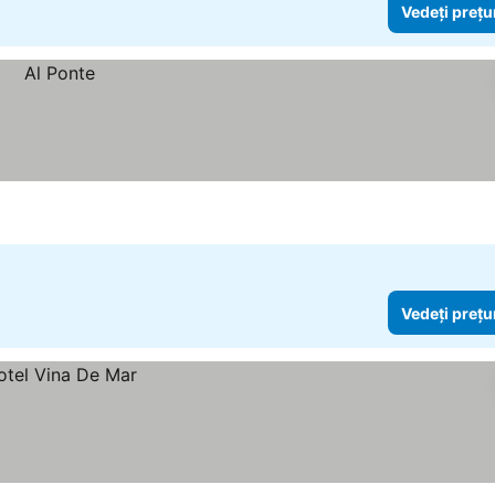
Vedeți prețu
Vedeți prețu