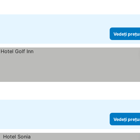
Vedeți prețu
Vedeți prețu