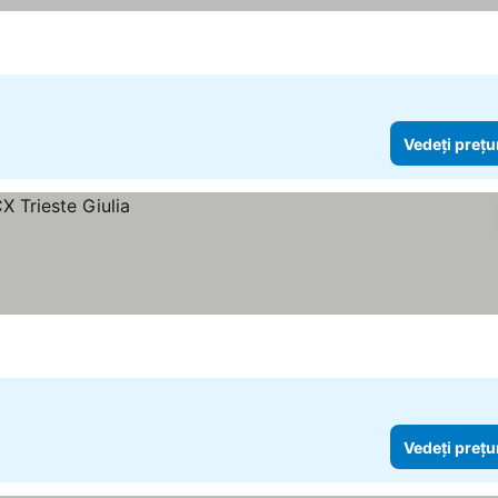
Vedeți prețu
Vedeți prețu