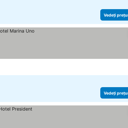
Vedeți prețu
Vedeți prețu