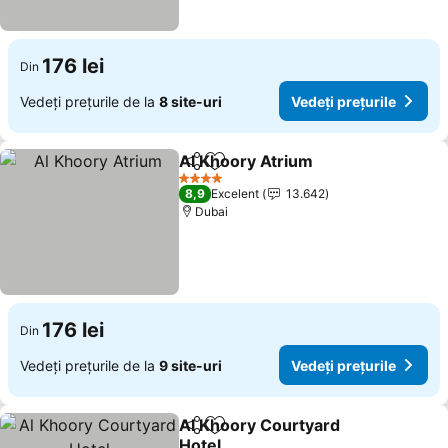
176 lei
Din
Vedeți prețurile de la
8 site-uri
Vedeți prețurile
Al Khoory Atrium
Distribuiți
Adăugaţi la favorite
4 Stele
8,9
Excelent
13.642
Dubai
176 lei
Din
Vedeți prețurile de la
9 site-uri
Vedeți prețurile
Al Khoory Courtyard
Distribuiți
Adăugaţi la favorite
Hotel