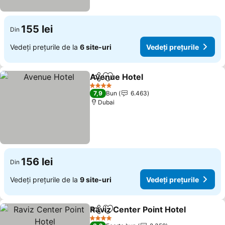
155 lei
Din
Vedeți prețurile de la
6 site-uri
Vedeți prețurile
Avenue Hotel
Distribuiți
Adăugaţi la favorite
4 Stele
7,9
Bun
6.463
Dubai
156 lei
Din
Vedeți prețurile de la
9 site-uri
Vedeți prețurile
Raviz Center Point Hotel
Distribuiți
Adăugaţi la favorite
4 Stele