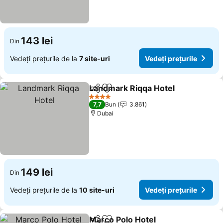
143 lei
Din
Vedeți prețurile de la
7 site-uri
Vedeți prețurile
Landmark Riqqa Hotel
Distribuiți
Adăugaţi la favorite
4 Stele
7,7
Bun
3.861
Dubai
149 lei
Din
Vedeți prețurile de la
10 site-uri
Vedeți prețurile
Marco Polo Hotel