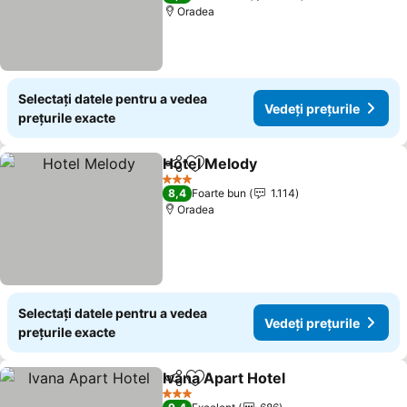
Oradea
Selectați datele pentru a vedea
Vedeți prețurile
prețurile exacte
Hotel Melody
Distribuiți
Adăugaţi la favorite
3 Stele
8,4
Foarte bun
1.114
Oradea
Selectați datele pentru a vedea
Vedeți prețurile
prețurile exacte
Ivana Apart Hotel
Distribuiți
Adăugaţi la favorite
3 Stele