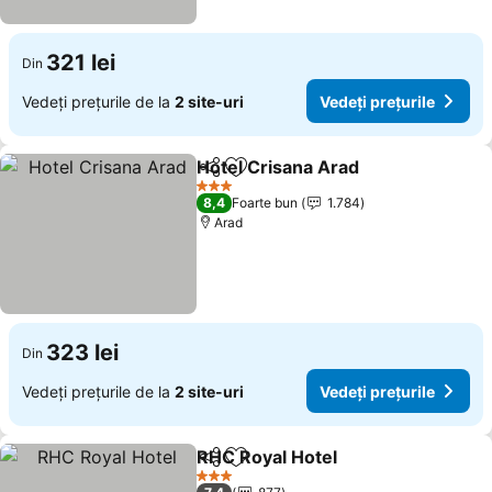
321 lei
Din
Vedeți prețurile de la
2 site-uri
Vedeți prețurile
Hotel Crisana Arad
Distribuiți
Adăugaţi la favorite
3 Stele
8,4
Foarte bun
1.784
Arad
323 lei
Din
Vedeți prețurile de la
2 site-uri
Vedeți prețurile
RHC Royal Hotel
Distribuiți
Adăugaţi la favorite
3 Stele