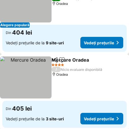
Oradea
Alegere populară
404 lei
Din
Vedeți prețurile de la
9 site-uri
Vedeți prețurile
Mercure Oradea
Distribuiți
Adăugaţi la favorite
4 Stele
/
Nicio evaluare disponibilă
Oradea
405 lei
Din
Vedeți prețurile de la
3 site-uri
Vedeți prețurile