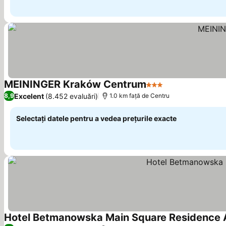
MEININGER Kraków Centrum
3 Stele
Vedeți prețurile
Excelent
(8.452 evaluări)
8,9
1.0 km faţă de Centru
Selectați datele pentru a vedea prețurile exacte
Hotel Betmanowska Main Square Residence A