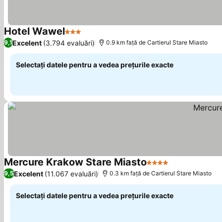
Hotel Wawel
3 Stele
Vedeți prețurile
Excelent
(3.794 evaluări)
9,1
0.9 km faţă de Cartierul Stare Miasto
Selectați datele pentru a vedea prețurile exacte
Mercure Krakow Stare Miasto
4 Stele
Vedeți prețuri
Excelent
(11.067 evaluări)
9,5
0.3 km faţă de Cartierul Stare Miasto
Selectați datele pentru a vedea prețurile exacte