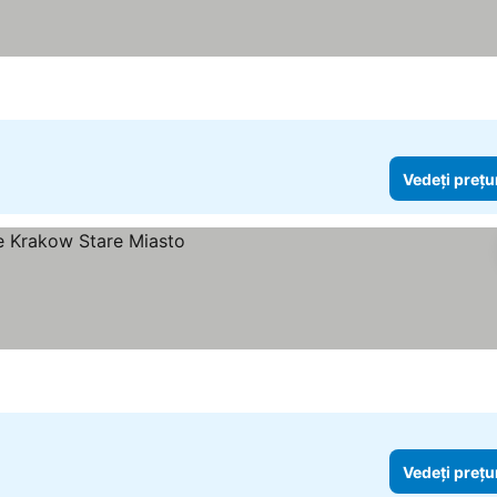
Vedeți prețu
le
Vedeți prețu