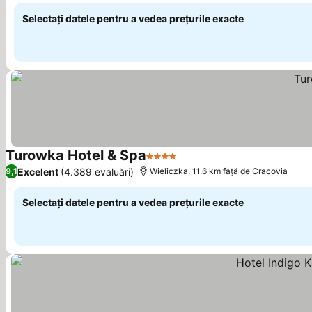
Selectați datele pentru a vedea prețurile exacte
Turowka Hotel & Spa
4 Stele
Vedeți prețurile
Excelent
(4.389 evaluări)
9,1
Wieliczka, 11.6 km faţă de Cracovia
Selectați datele pentru a vedea prețurile exacte