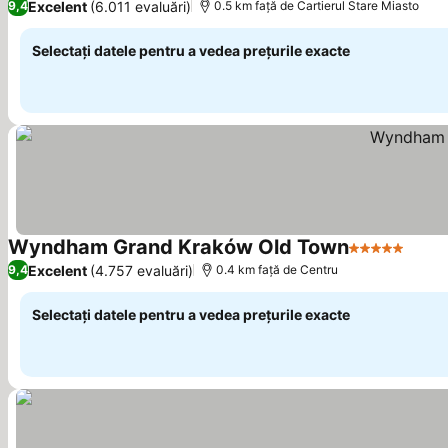
Excelent
(6.011 evaluări)
9,4
0.5 km faţă de Cartierul Stare Miasto
Selectați datele pentru a vedea prețurile exacte
Wyndham Grand Kraków Old Town
5 Stele
Vedeț
Excelent
(4.757 evaluări)
9,4
0.4 km faţă de Centru
Selectați datele pentru a vedea prețurile exacte