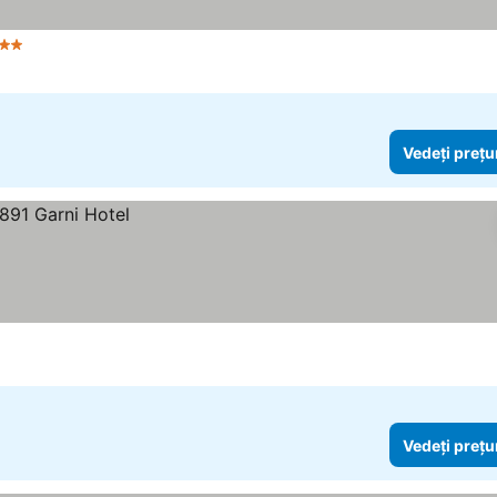
tele
Vedeți prețurile
Vedeți prețu
Vedeți prețu