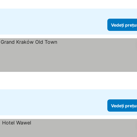
Vedeți prețu
i prețurile
Vedeți prețu