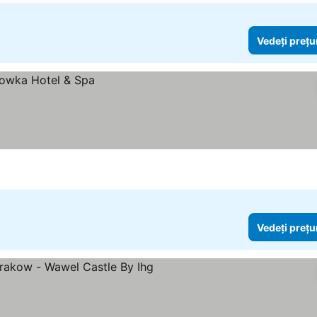
Vedeți prețu
Vedeți prețu