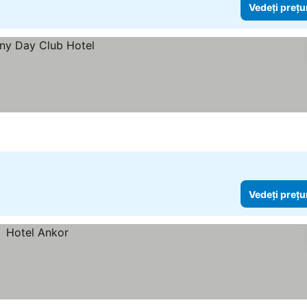
Vedeți prețu
Vedeți prețu