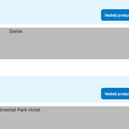
Vedeți prețu
Vedeți prețu