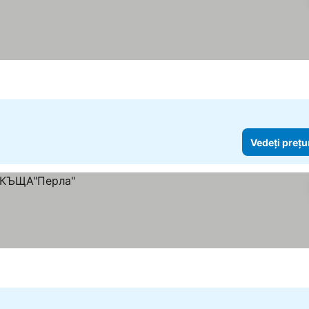
Vedeți prețu