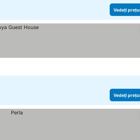
Vedeți prețu
Vedeți prețu