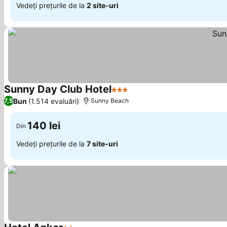
Vedeți prețurile de la
2 site-uri
Sunny Day Club Hotel
3 Stele
Vedeți prețurile
Bun
(1.514 evaluări)
7,5
Sunny Beach
140 lei
Din
Vedeți prețurile de la
7 site-uri