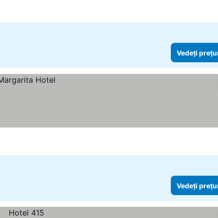
Vedeți prețu
Vedeți prețu