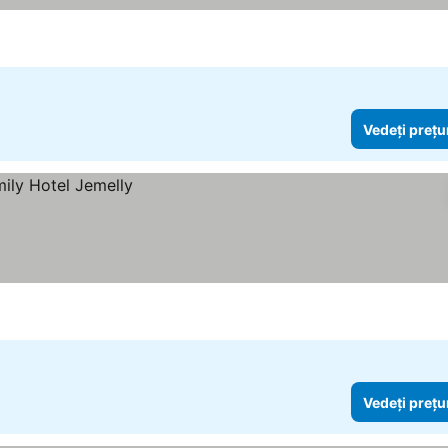
Vedeți prețu
Vedeți prețu