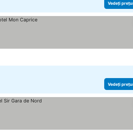
Vedeți prețu
Vedeți prețu