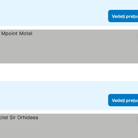
Vedeți prețu
Vedeți prețu