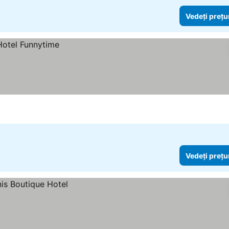
Vedeți prețu
Vedeți prețu