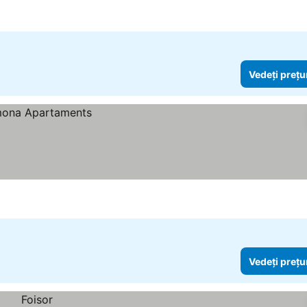
Vedeți prețu
Vedeți prețu