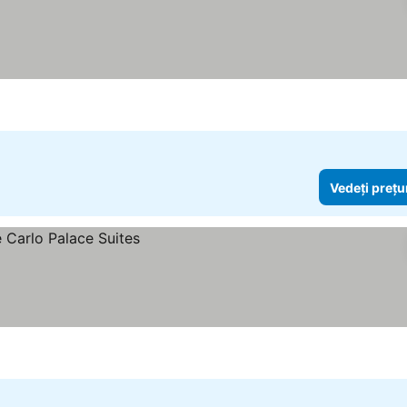
Vedeți prețu