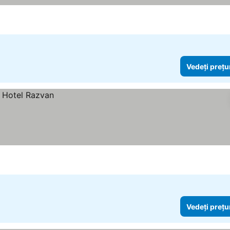
Vedeți prețu
Vedeți prețu