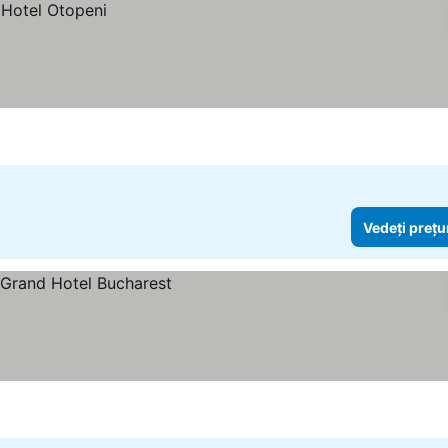
Vedeți prețu
ile