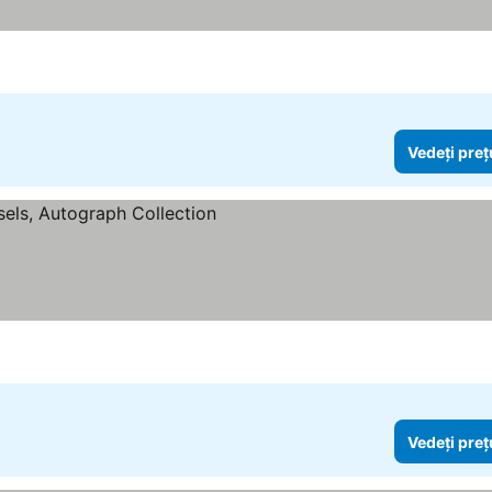
Vedeți preț
Vedeți preț