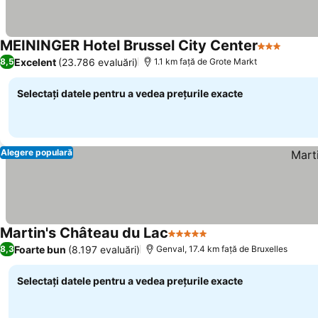
MEININGER Hotel Brussel City Center
3 Stele
Excelent
(23.786 evaluări)
8,5
1.1 km faţă de Grote Markt
Selectați datele pentru a vedea prețurile exacte
Alegere populară
Martin's Château du Lac
5 Stele
Foarte bun
(8.197 evaluări)
8,3
Genval, 17.4 km faţă de Bruxelles
Selectați datele pentru a vedea prețurile exacte