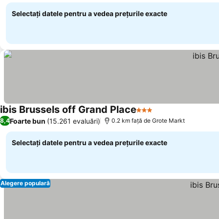
Selectați datele pentru a vedea prețurile exacte
ibis Brussels off Grand Place
3 Stele
Foarte bun
(15.261 evaluări)
8,4
0.2 km faţă de Grote Markt
Selectați datele pentru a vedea prețurile exacte
Alegere populară