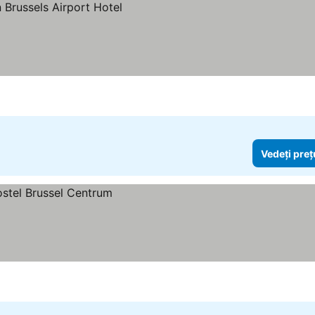
Vedeți preț