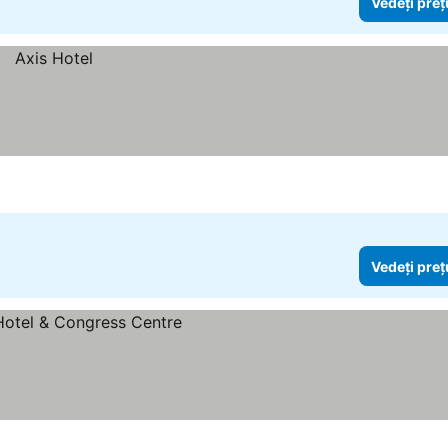
Vedeți preț
Vedeți preț