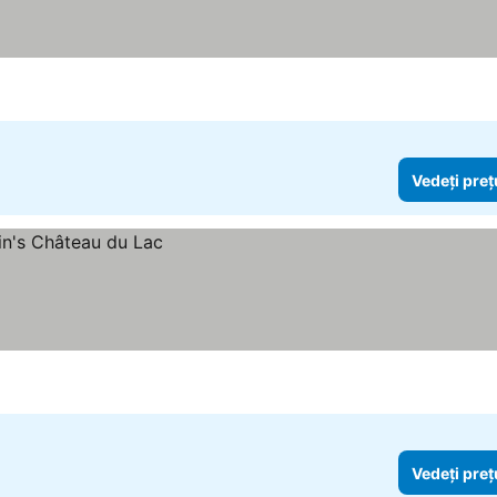
Vedeți preț
Vedeți preț