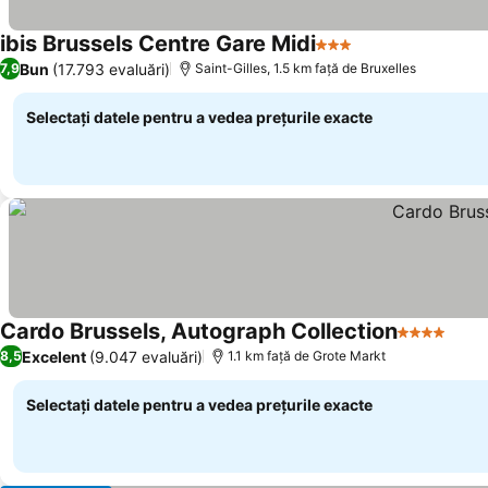
ibis Brussels Centre Gare Midi
3 Stele
Bun
(17.793 evaluări)
7,9
Saint-Gilles, 1.5 km faţă de Bruxelles
Selectați datele pentru a vedea prețurile exacte
Cardo Brussels, Autograph Collection
4 Stele
Excelent
(9.047 evaluări)
8,5
1.1 km faţă de Grote Markt
Selectați datele pentru a vedea prețurile exacte