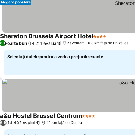
Alegere populară
Sheraton Brussels Airport Hotel
4 Stele
Foarte bun
(14.211 evaluări)
8,1
Zaventem, 10.8 km faţă de Bruxelles
Selectați datele pentru a vedea prețurile exacte
a&o Hostel Brussel Centrum
4 Stele
(14.492 evaluări)
6,9
2.1 km faţă de Centru