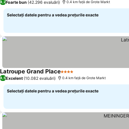
Foarte bun
(42.296 evaluări)
8,2
0.4 km faţă de Grote Markt
Selectați datele pentru a vedea prețurile exacte
Latroupe Grand Place
4 Stele
Excelent
(10.082 evaluări)
8,5
0.4 km faţă de Grote Markt
Selectați datele pentru a vedea prețurile exacte