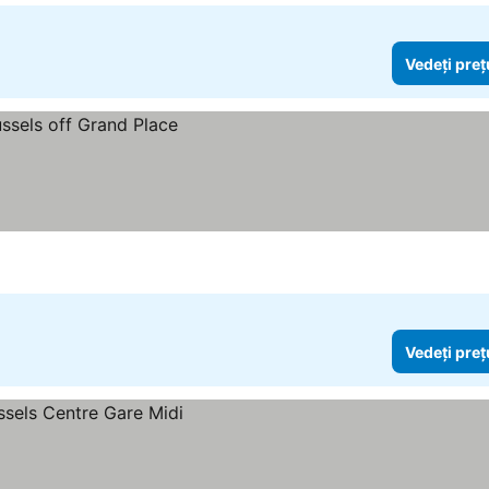
Vedeți preț
Vedeți preț