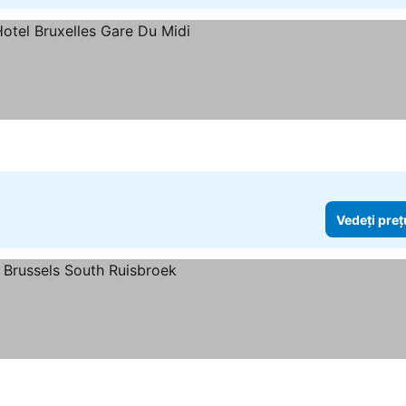
Vedeți preț