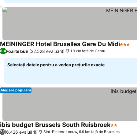
MEININGER Hotel Bruxelles Gare Du Midi
3 Stele
Foarte bun
(22.528 evaluări)
8,4
1.9 km faţă de Centru
Selectați datele pentru a vedea prețurile exacte
Alegere populară
ibis budget Brussels South Ruisbroek
2 Stele
(6.426 evaluări)
7,1
Sint-Pieters-Leeuw, 6.9 km faţă de Bruxelles