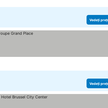
Vedeți preț
Vedeți preț