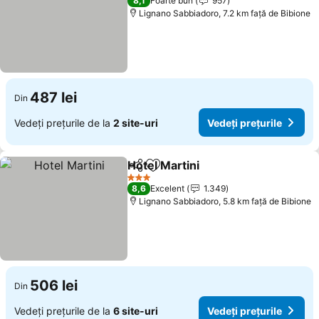
8,1
Foarte bun
957
Lignano Sabbiadoro, 7.2 km faţă de Bibione
487 lei
Din
Vedeți prețurile de la
2 site-uri
Vedeți prețurile
Hotel Martini
Distribuiți
Adăugaţi la favorite
3 Stele
8,6
Excelent
1.349
Lignano Sabbiadoro, 5.8 km faţă de Bibione
506 lei
Din
Vedeți prețurile de la
6 site-uri
Vedeți prețurile