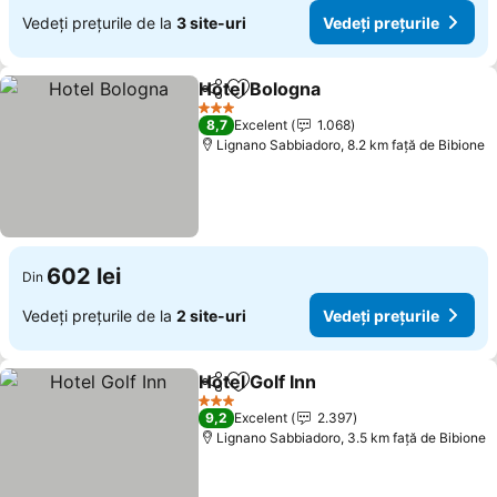
Vedeți prețurile de la
3 site-uri
Vedeți prețurile
Hotel Bologna
Distribuiți
Adăugaţi la favorite
3 Stele
8,7
Excelent
1.068
Lignano Sabbiadoro, 8.2 km faţă de Bibione
602 lei
Din
Vedeți prețurile de la
2 site-uri
Vedeți prețurile
Hotel Golf Inn
Distribuiți
Adăugaţi la favorite
3 Stele
9,2
Excelent
2.397
Lignano Sabbiadoro, 3.5 km faţă de Bibione