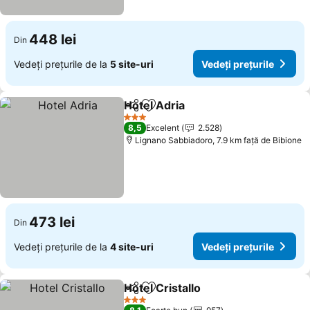
448 lei
Din
Vedeți prețurile de la
5 site-uri
Vedeți prețurile
Hotel Adria
Distribuiți
Adăugaţi la favorite
3 Stele
8,5
Excelent
2.528
Lignano Sabbiadoro, 7.9 km faţă de Bibione
473 lei
Din
Vedeți prețurile de la
4 site-uri
Vedeți prețurile
Hotel Cristallo
Distribuiți
Adăugaţi la favorite
3 Stele