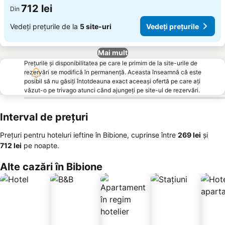
712 lei
Din
Vedeți prețurile de la
5 site-uri
Vedeți prețurile
Mai mult
Prețurile și disponibilitatea pe care le primim de la site-urile de
rezervări se modifică în permanență. Aceasta înseamnă că este
posibil să nu găsiți întotdeauna exact aceeași ofertă pe care ați
văzut-o pe trivago atunci când ajungeți pe site-ul de rezervări.
Interval de prețuri
Prețuri pentru hoteluri ieftine în Bibione, cuprinse între
‎269 lei
și
‎712 lei
pe noapte.
Alte cazări în Bibione