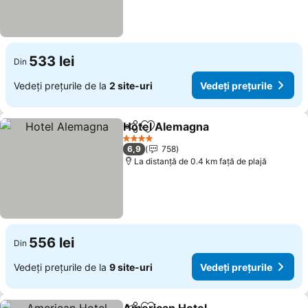
533 lei
Din
Vedeți prețurile de la
2 site-uri
Vedeți prețurile
Hotel Alemagna
Distribuiți
Adăugaţi la favorite
4 Stele
6,9
758
La distanță de 0.4 km față de plajă
556 lei
Din
Vedeți prețurile de la
9 site-uri
Vedeți prețurile