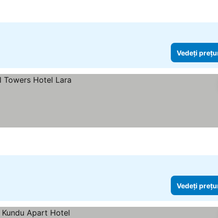
Vedeți prețu
Vedeți prețu