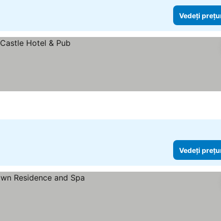
Vedeți prețu
Vedeți prețu