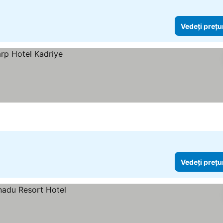
Vedeți prețu
Vedeți prețu