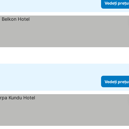
Vedeți prețu
Vedeți prețu