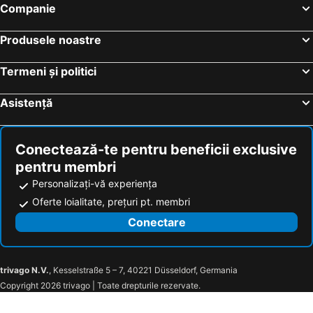
Companie
Produsele noastre
Termeni și politici
Asistență
Conectează-te pentru beneficii exclusive
pentru membri
Personalizați-vă experiența
Oferte loialitate, prețuri pt. membri
Conectare
trivago N.V.
, Kesselstraße 5 – 7, 40221 Düsseldorf, Germania
Copyright 2026 trivago | Toate drepturile rezervate.