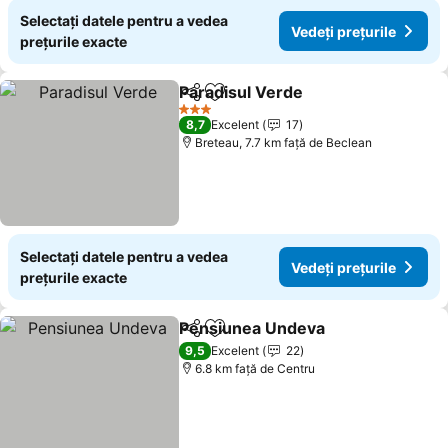
Selectați datele pentru a vedea
Vedeți prețurile
prețurile exacte
Paradisul Verde
Distribuiți
Adăugaţi la favorite
3 Stele
8,7
Excelent
17
Breteau, 7.7 km faţă de Beclean
Selectați datele pentru a vedea
Vedeți prețurile
prețurile exacte
Pensiunea Undeva
Distribuiți
Adăugaţi la favorite
9,5
Excelent
22
6.8 km faţă de Centru