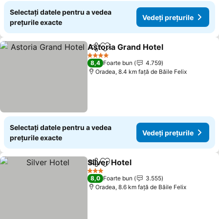
Selectați datele pentru a vedea
Vedeți prețurile
prețurile exacte
Astoria Grand Hotel
Distribuiți
Adăugaţi la favorite
4 Stele
8,4
Foarte bun
4.759
Oradea, 8.4 km faţă de Băile Felix
Selectați datele pentru a vedea
Vedeți prețurile
prețurile exacte
Silver Hotel
Distribuiți
Adăugaţi la favorite
3 Stele
8,0
Foarte bun
3.555
Oradea, 8.6 km faţă de Băile Felix