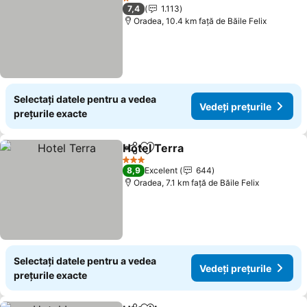
1 Stele
7,4
1.113
Oradea, 10.4 km faţă de Băile Felix
Selectați datele pentru a vedea
Vedeți prețurile
prețurile exacte
Hotel Terra
Distribuiți
Adăugaţi la favorite
3 Stele
8,9
Excelent
644
Oradea, 7.1 km faţă de Băile Felix
Selectați datele pentru a vedea
Vedeți prețurile
prețurile exacte