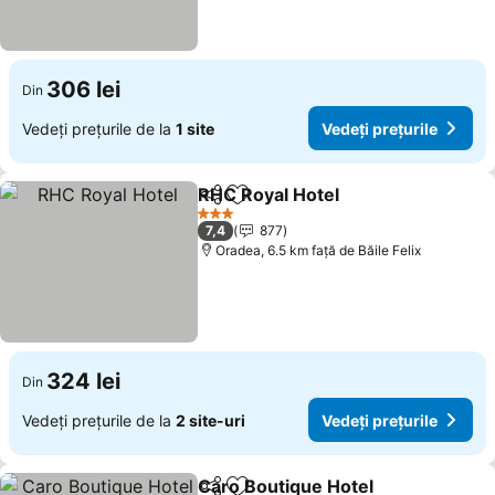
306 lei
Din
Vedeți prețurile de la
1 site
Vedeți prețurile
RHC Royal Hotel
Distribuiți
Adăugaţi la favorite
3 Stele
7,4
877
Oradea, 6.5 km faţă de Băile Felix
324 lei
Din
Vedeți prețurile de la
2 site-uri
Vedeți prețurile
Caro Boutique Hotel