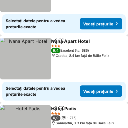
Selectați datele pentru a vedea
Vedeți prețurile
prețurile exacte
Ivana Apart Hotel
Distribuiți
Adăugaţi la favorite
3 Stele
9,4
Excelent
686
Oradea, 8.4 km faţă de Băile Felix
Selectați datele pentru a vedea
Vedeți prețurile
prețurile exacte
Hotel Padis
Distribuiți
Adăugaţi la favorite
3 Stele
6,9
1.275
Sânmartin, 0.3 km faţă de Băile Felix