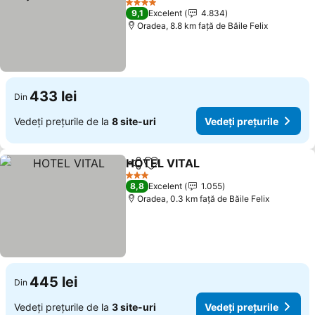
4 Stele
9,1
Excelent
4.834
Oradea, 8.8 km faţă de Băile Felix
433 lei
Din
Vedeți prețurile de la
8 site-uri
Vedeți prețurile
HOTEL VITAL
Distribuiți
Adăugaţi la favorite
3 Stele
8,8
Excelent
1.055
Oradea, 0.3 km faţă de Băile Felix
445 lei
Din
Vedeți prețurile de la
3 site-uri
Vedeți prețurile