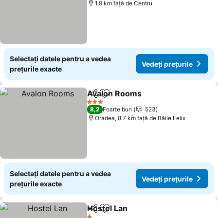
1.9 km faţă de Centru
Selectați datele pentru a vedea
Vedeți prețurile
prețurile exacte
Avalon Rooms
Distribuiți
Adăugaţi la favorite
3 Stele
8,2
Foarte bun
523
Oradea, 8.7 km faţă de Băile Felix
Selectați datele pentru a vedea
Vedeți prețurile
prețurile exacte
Hostel Lan
Distribuiți
Adăugaţi la favorite