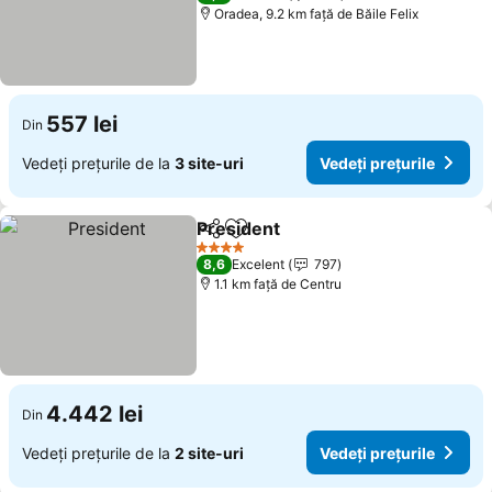
Oradea, 9.2 km faţă de Băile Felix
557 lei
Din
Vedeți prețurile de la
3 site-uri
Vedeți prețurile
President
Distribuiți
Adăugaţi la favorite
4 Stele
8,6
Excelent
797
1.1 km faţă de Centru
4.442 lei
Din
Vedeți prețurile de la
2 site-uri
Vedeți prețurile