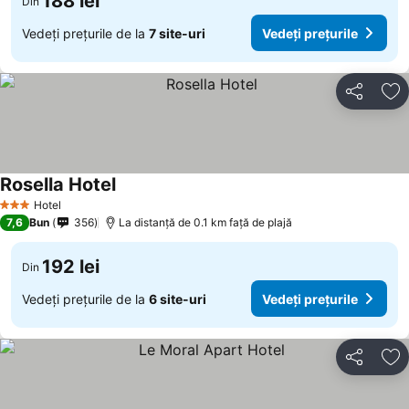
188 lei
Din
Vedeți prețurile de la
7 site-uri
Vedeți prețurile
Distribuiți
Ad
Rosella Hotel
Vedeți prețurile
Hotel
3 Stele
7,6
Bun
356
La distanță de 0.1 km față de plajă
192 lei
Din
Vedeți prețurile de la
6 site-uri
Vedeți prețurile
Distribuiți
Ad