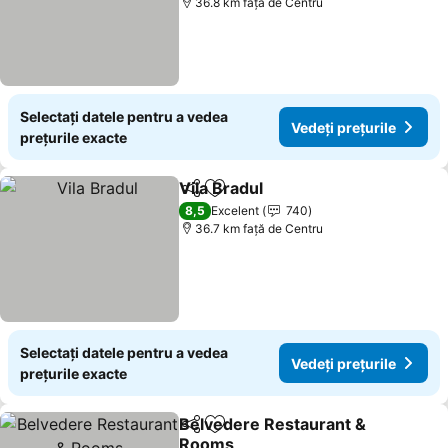
36.8 km faţă de Centru
Selectați datele pentru a vedea
Vedeți prețurile
prețurile exacte
Vila Bradul
Distribuiți
Adăugaţi la favorite
Vedeți prețurile
8,5
Excelent
740
36.7 km faţă de Centru
Selectați datele pentru a vedea
Vedeți prețurile
prețurile exacte
Belvedere Restaurant &
Distribuiți
Adăugaţi la favorite
Rooms