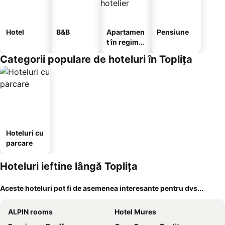
Hotel
B&B
Apartamen
Pensiune
t în regim
hotelier
Categorii populare de hoteluri în Topliţa
Hoteluri cu
parcare
Hoteluri ieftine lângă Topliţa
Aceste hoteluri pot fi de asemenea interesante pentru dvs...
ALPIN rooms
Hotel Mures