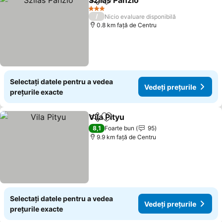
Szilas Panzio
Distribuiți
Adăugaţi la favorite
Vedeți prețuri
3 Stele
/
Nicio evaluare disponibilă
0.8 km faţă de Centru
Selectați datele pentru a vedea
Vedeți prețurile
prețurile exacte
Vila Pityu
Distribuiți
Adăugaţi la favorite
Vedeți prețurile
8,1
Foarte bun
95
9.9 km faţă de Centru
Selectați datele pentru a vedea
Vedeți prețurile
prețurile exacte