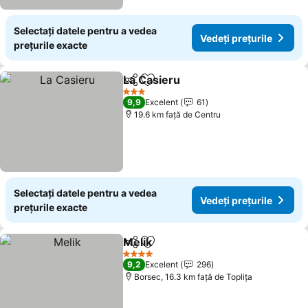
Selectați datele pentru a vedea
Vedeți prețurile
prețurile exacte
La Casieru
Distribuiți
Adăugaţi la favorite
Vedeți prețurile
3 Stele
9,9
Excelent
61
19.6 km faţă de Centru
Selectați datele pentru a vedea
Vedeți prețurile
prețurile exacte
Melik
Distribuiți
Adăugaţi la favorite
Vedeți prețurile
4 Stele
9,2
Excelent
296
Borsec, 16.3 km faţă de Topliţa