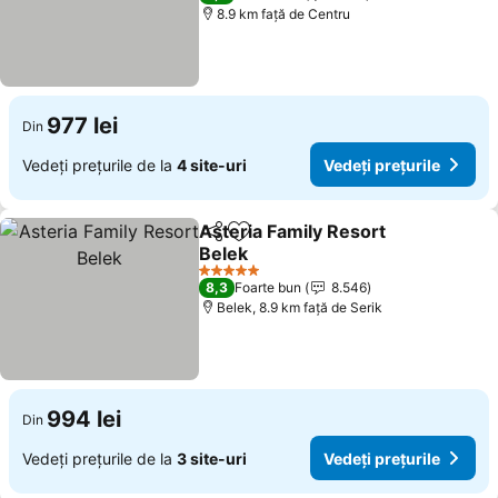
8.9 km faţă de Centru
977 lei
Din
Vedeți prețurile de la
4 site-uri
Vedeți prețurile
Asteria Family Resort
Distribuiți
Adăugaţi la favorite
Belek
5 Stele
8,3
Foarte bun
8.546
Belek, 8.9 km faţă de Serik
994 lei
Din
Vedeți prețurile de la
3 site-uri
Vedeți prețurile