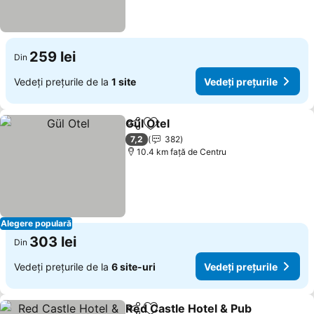
259 lei
Din
Vedeți prețurile de la
1 site
Vedeți prețurile
Gül Otel
Distribuiți
Adăugaţi la favorite
7,2
382
10.4 km faţă de Centru
Alegere populară
303 lei
Din
Vedeți prețurile de la
6 site-uri
Vedeți prețurile
Red Castle Hotel & Pub