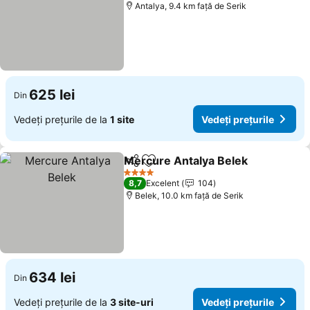
Antalya, 9.4 km faţă de Serik
625 lei
Din
Vedeți prețurile de la
1 site
Vedeți prețurile
Mercure Antalya Belek
Distribuiți
Adăugaţi la favorite
4 Stele
8,7
Excelent
104
Belek, 10.0 km faţă de Serik
634 lei
Din
Vedeți prețurile de la
3 site-uri
Vedeți prețurile