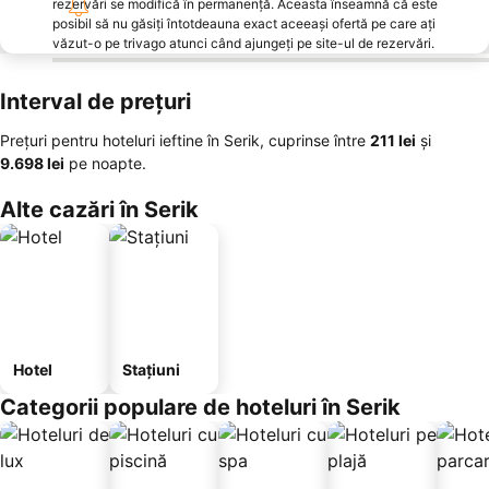
rezervări se modifică în permanență. Aceasta înseamnă că este
posibil să nu găsiți întotdeauna exact aceeași ofertă pe care ați
văzut-o pe trivago atunci când ajungeți pe site-ul de rezervări.
Interval de prețuri
Prețuri pentru hoteluri ieftine în Serik, cuprinse între
‎211 lei
și
‎9.698 lei
pe noapte.
Alte cazări în Serik
Hotel
Stațiuni
Categorii populare de hoteluri în Serik