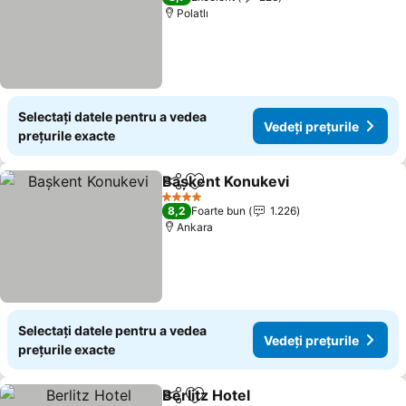
Polatlı
Selectați datele pentru a vedea
Vedeți prețurile
prețurile exacte
Başkent Konukevi
Distribuiți
Adăugaţi la favorite
4 Stele
8,2
Foarte bun
1.226
Ankara
Selectați datele pentru a vedea
Vedeți prețurile
prețurile exacte
Berlitz Hotel
Distribuiți
Adăugaţi la favorite