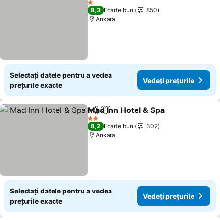
1 Stele
8,3
Foarte bun
850
Ankara
Selectați datele pentru a vedea
Vedeți prețurile
prețurile exacte
Mad Inn Hotel & Spa
Distribuiți
Adăugaţi la favorite
2 Stele
8,2
Foarte bun
302
Ankara
Selectați datele pentru a vedea
Vedeți prețurile
prețurile exacte