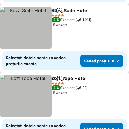
Koza Suite Hotel
Distribuiți
Adăugaţi la favorite
4 Stele
8,5
Excelent
1.911
Ankara
Selectați datele pentru a vedea
Vedeți prețurile
prețurile exacte
Loft Tepe Hotel
Distribuiți
Adăugaţi la favorite
4 Stele
8,6
Excelent
22
Ankara
Selectați datele pentru a vedea
Vedeți prețurile