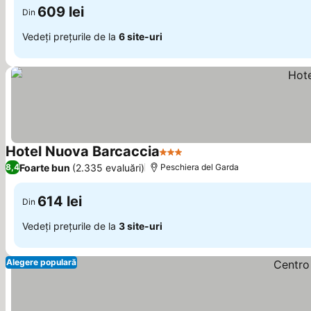
609 lei
Din
Vedeți prețurile de la
6 site-uri
Hotel Nuova Barcaccia
3 Stele
Foarte bun
(2.335 evaluări)
8,4
Peschiera del Garda
614 lei
Din
Vedeți prețurile de la
3 site-uri
Alegere populară