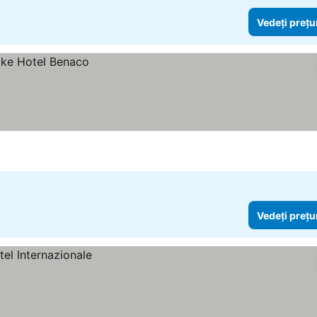
Vedeți prețu
Vedeți prețu