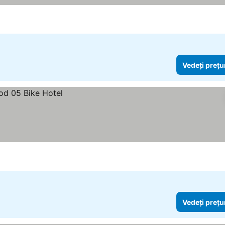
Vedeți prețu
Vedeți prețu