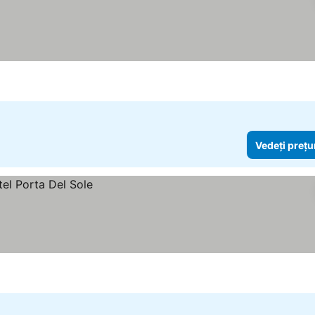
Vedeți prețu