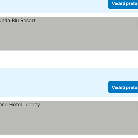
Vedeți prețu
Vedeți prețu