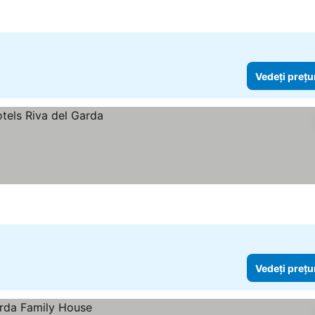
Vedeți prețu
Vedeți prețu