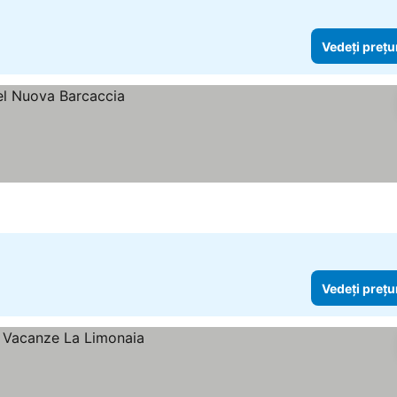
Vedeți prețu
Vedeți prețu