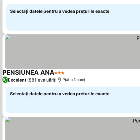
Selectați datele pentru a vedea prețurile exacte
PENSIUNEA ANA
3 Stele
Excelent
(881 evaluări)
9,1
Piatra Neamț
Selectați datele pentru a vedea prețurile exacte