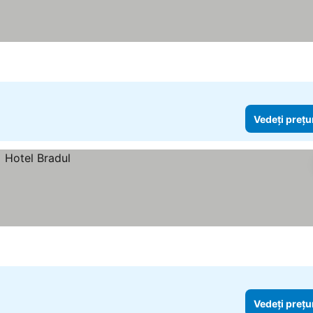
Vedeți prețu
Vedeți prețu