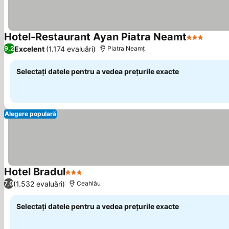
Hotel-Restaurant Ayan Piatra Neamt
3 Stele
Excelent
(1.174 evaluări)
9,2
Piatra Neamț
Selectați datele pentru a vedea prețurile exacte
Alegere populară
Hotel Bradul
3 Stele
(1.532 evaluări)
7,0
Ceahlău
Selectați datele pentru a vedea prețurile exacte