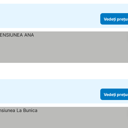
Vedeți prețu
Vedeți prețu