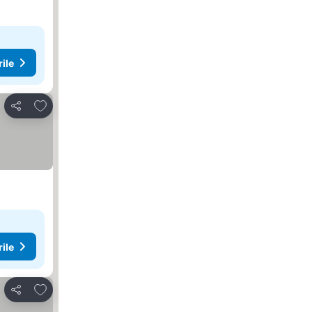
rile
Adăugaţi la favorite
Distribuiți
rile
Adăugaţi la favorite
Distribuiți