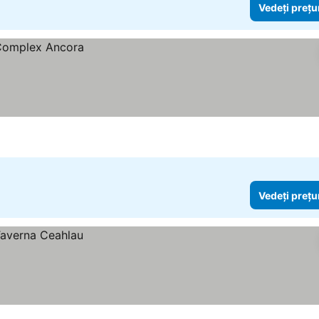
Vedeți prețu
Vedeți prețu