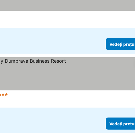
Vedeți prețu
Stele
Vedeți prețu