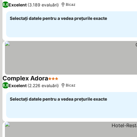
3 Stele
Excelent
(3.189 evaluări)
8,6
Bicaz
Selectați datele pentru a vedea prețurile exacte
Complex Adora
3 Stele
Excelent
(2.226 evaluări)
8,8
Bicaz
Selectați datele pentru a vedea prețurile exacte