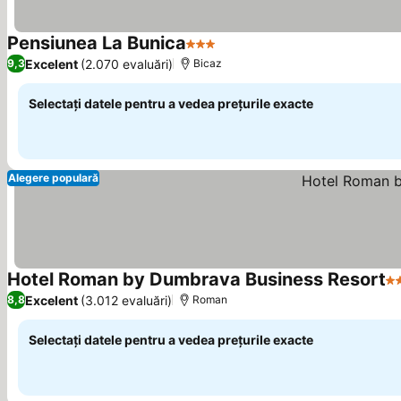
Pensiunea La Bunica
3 Stele
Excelent
(2.070 evaluări)
9,3
Bicaz
Selectați datele pentru a vedea prețurile exacte
Alegere populară
Hotel Roman by Dumbrava Business Resort
4 
Excelent
(3.012 evaluări)
8,8
Roman
Selectați datele pentru a vedea prețurile exacte