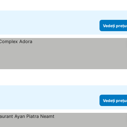
Vedeți prețu
Vedeți prețu