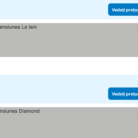
Vedeți prețu
Vedeți prețu