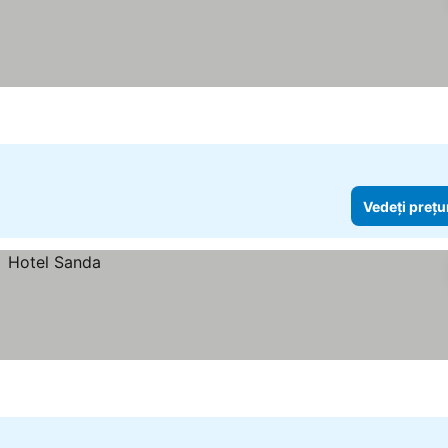
Vedeți prețu