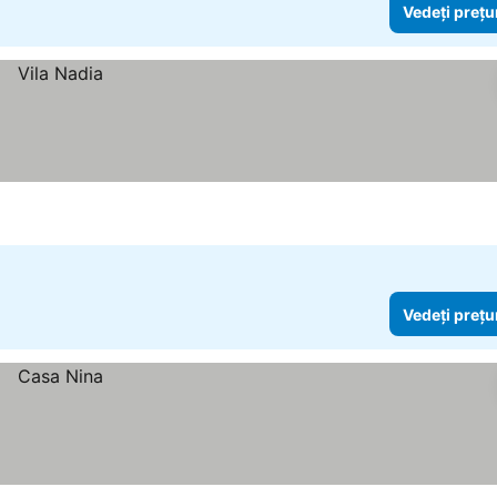
Vedeți prețu
Vedeți prețu