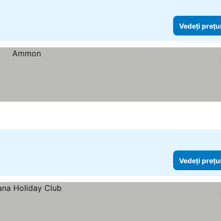
Vedeți prețu
Vedeți prețu