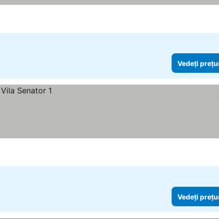
Vedeți prețu
Vedeți prețu