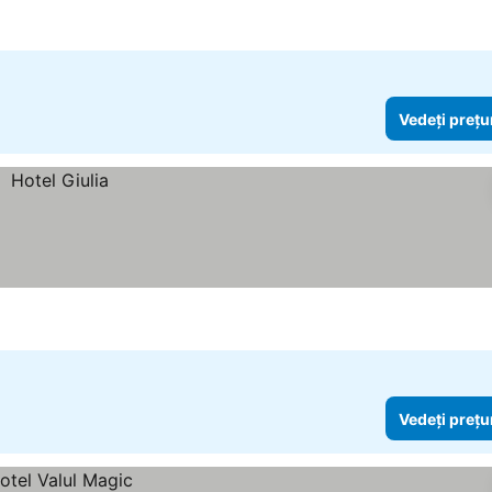
Vedeți prețu
Vedeți prețu