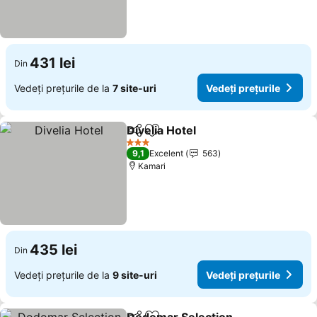
431 lei
Din
Vedeți prețurile de la
7 site-uri
Vedeți prețurile
Divelia Hotel
Distribuiți
Adăugaţi la favorite
Vedeți prețuri
3 Stele
9,1
Excelent
563
Kamari
435 lei
Din
Vedeți prețurile de la
9 site-uri
Vedeți prețurile