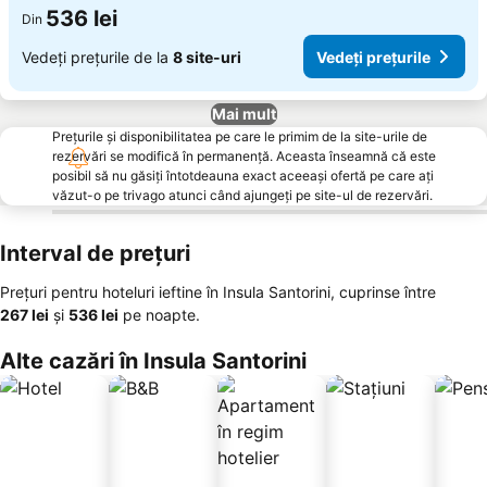
536 lei
Din
Vedeți prețurile de la
8 site-uri
Vedeți prețurile
Mai mult
Prețurile și disponibilitatea pe care le primim de la site-urile de
rezervări se modifică în permanență. Aceasta înseamnă că este
posibil să nu găsiți întotdeauna exact aceeași ofertă pe care ați
văzut-o pe trivago atunci când ajungeți pe site-ul de rezervări.
Interval de prețuri
Prețuri pentru hoteluri ieftine în Insula Santorini, cuprinse între
‎267 lei
și
‎536 lei
pe noapte.
Alte cazări în Insula Santorini