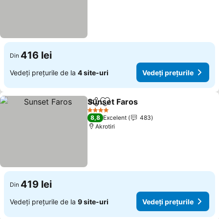
416 lei
Din
Vedeți prețurile de la
4 site-uri
Vedeți prețurile
Sunset Faros
Distribuiți
Adăugaţi la favorite
Vedeți prețuri
4 Stele
8,8
Excelent
483
Akrotiri
419 lei
Din
Vedeți prețurile de la
9 site-uri
Vedeți prețurile