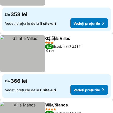
358 lei
Din
Vedeți prețurile de la
8 site-uri
Vedeți prețurile
Galatia Villas
Distribuiți
Adăugaţi la favorite
Vedeți prețuri
3 Stele
8,7
Excelent
2.534
Fira
366 lei
Din
Vedeți prețurile de la
8 site-uri
Vedeți prețurile
Villa Manos
Distribuiți
Adăugaţi la favorite
Vedeți prețuril
4 Stele