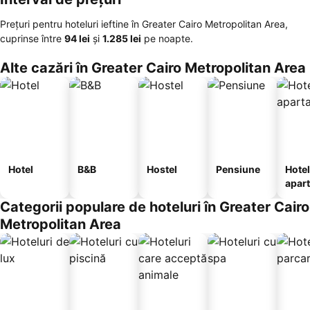
Prețuri pentru hoteluri ieftine în Greater Cairo Metropolitan Area,
cuprinse între
‎94 lei
și
‎1.285 lei
pe noapte.
Alte cazări în Greater Cairo Metropolitan Area
Hotel
B&B
Hostel
Pensiune
Hotel
apar
te
Categorii populare de hoteluri în Greater Cairo
Metropolitan Area