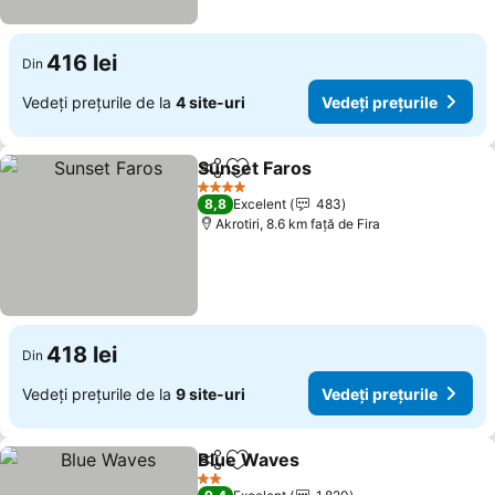
416 lei
Din
Vedeți prețurile de la
4 site-uri
Vedeți prețurile
Sunset Faros
Distribuiți
Adăugaţi la favorite
4 Stele
8,8
Excelent
483
Akrotiri, 8.6 km faţă de Fira
418 lei
Din
Vedeți prețurile de la
9 site-uri
Vedeți prețurile
Blue Waves
Distribuiți
Adăugaţi la favorite
2 Stele