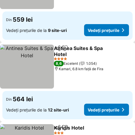
559 lei
Din
Vedeți prețurile de la
9 site-uri
Vedeți prețurile
Antinea Suites & Spa
Distribuiți
Adăugaţi la favorite
Hotel
4 Stele
8,6
Excelent
1.054
Kamari, 6.8 km faţă de Fira
564 lei
Din
Vedeți prețurile de la
12 site-uri
Vedeți prețurile
Karidis Hotel
Distribuiți
Adăugaţi la favorite