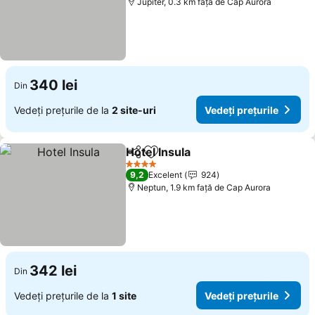
Jupiter, 0.3 km faţă de Cap Aurora
340 lei
Din
Vedeți prețurile de la
2 site-uri
Vedeți prețurile
Hotel Insula
Distribuiți
Adăugaţi la favorite
Vedeți prețuril
4 Stele
9,2
Excelent
924
Neptun, 1.9 km faţă de Cap Aurora
342 lei
Din
Vedeți prețurile de la
1 site
Vedeți prețurile