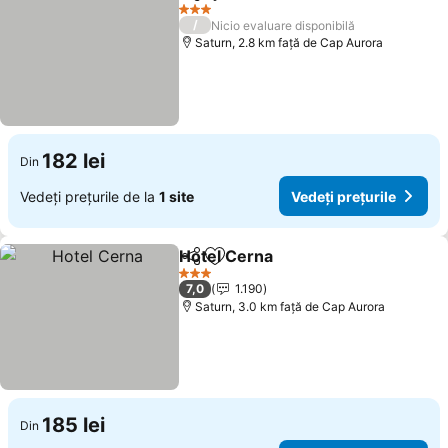
Distribuiți
Adăugaţi la favorite
Vedeți prețurile
3 Stele
/
Nicio evaluare disponibilă
Saturn, 2.8 km faţă de Cap Aurora
182 lei
Din
Vedeți prețurile de la
1 site
Vedeți prețurile
Hotel Cerna
Distribuiți
Adăugaţi la favorite
Vedeți prețuril
3 Stele
7,0
1.190
Saturn, 3.0 km faţă de Cap Aurora
185 lei
Din