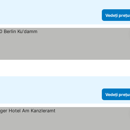
Vedeți prețu
Vedeți prețu