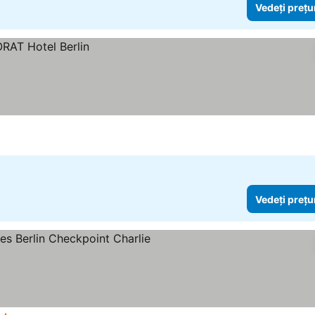
Vedeți prețu
Vedeți prețu