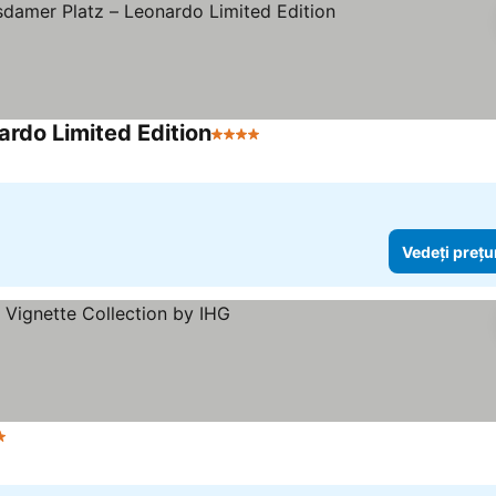
ardo Limited Edition
4 Stele
Vedeți prețurile
Vedeți prețu
e
Vedeți prețurile