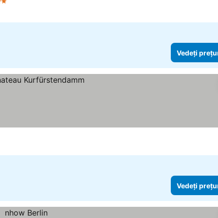
ele
Vedeți prețurile
Vedeți prețu
urile
Vedeți prețu