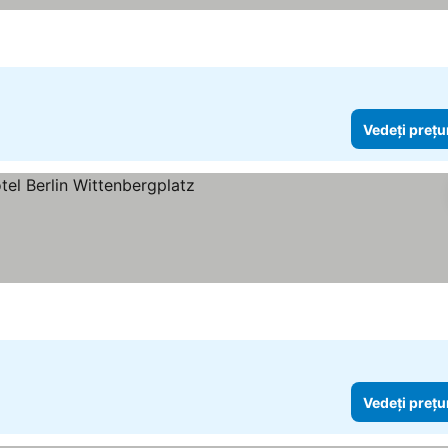
Vedeți prețu
ți prețurile
Vedeți prețu