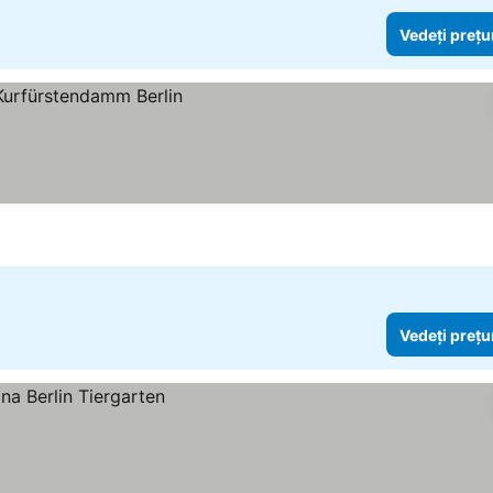
Vedeți prețu
rile
Vedeți prețu