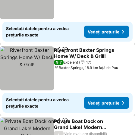
Selectați datele pentru a vedea
Vedeți prețurile
prețurile exacte
Riverfront Baxter Springs
Distribuiți
Adăugaţi la favorite
Home W/ Deck & Grill!
Vedeți prețurile
9,7
Excelent
17
Baxter Springs, 18.9 km faţă de Pau
Selectați datele pentru a vedea
Vedeți prețurile
prețurile exacte
Private Boat Dock on
Distribuiți
Adăugaţi la favorite
Grand Lake! Modern
Cabin
Vedeți prețurile
/
Nicio evaluare disponibilă