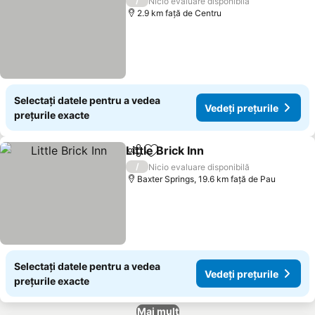
/
Nicio evaluare disponibilă
2.9 km faţă de Centru
Selectați datele pentru a vedea
Vedeți prețurile
prețurile exacte
Little Brick Inn
Distribuiți
Adăugaţi la favorite
Vedeți prețur
/
Nicio evaluare disponibilă
Baxter Springs, 19.6 km faţă de Pau
Selectați datele pentru a vedea
Vedeți prețurile
prețurile exacte
Mai mult