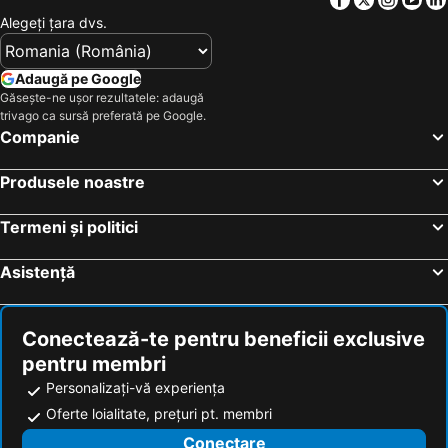
Alegeţi ţara dvs.
Adaugă pe Google
Găsește-ne ușor rezultatele: adaugă
trivago ca sursă preferată pe Google.
Companie
Produsele noastre
Termeni și politici
Asistență
Conectează-te pentru beneficii exclusive
pentru membri
Personalizați-vă experiența
Oferte loialitate, prețuri pt. membri
Conectare