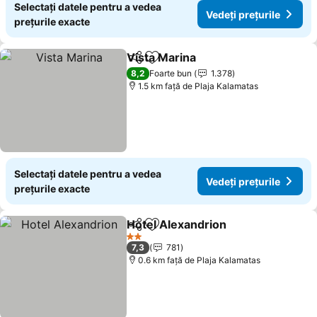
Selectați datele pentru a vedea
Vedeți prețurile
prețurile exacte
Vista Marina
Distribuiți
Adăugaţi la favorite
8,2
Foarte bun
1.378
1.5 km faţă de Plaja Kalamatas
Selectați datele pentru a vedea
Vedeți prețurile
prețurile exacte
Hotel Alexandrion
Distribuiți
Adăugaţi la favorite
2 Stele
7,3
781
0.6 km faţă de Plaja Kalamatas