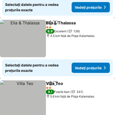
Selectați datele pentru a vedea
Vedeți prețurile
prețurile exacte
Elia & Thalassa
Distribuiți
Adăugaţi la favorite
2 Stele
8,9
Excelent
136
3.5 km faţă de Plaja Kalamatas
Selectați datele pentru a vedea
Vedeți prețurile
prețurile exacte
Villa Teo
Distribuiți
Adăugaţi la favorite
2 Stele
8,1
Foarte bun
341
5.6 km faţă de Plaja Kalamatas