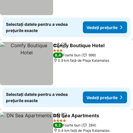
Selectați datele pentru a vedea
Vedeți prețurile
prețurile exacte
Comfy Boutique Hotel
Distribuiți
Adăugaţi la favorite
3 Stele
8,4
Foarte bun
996
0.9 km faţă de Plaja Kalamatas
Selectați datele pentru a vedea
Vedeți prețurile
prețurile exacte
DN Sea Apartments
Distribuiți
Adăugaţi la favorite
4 Stele
8,2
Foarte bun
284
0.4 km faţă de Plaja Kalamatas