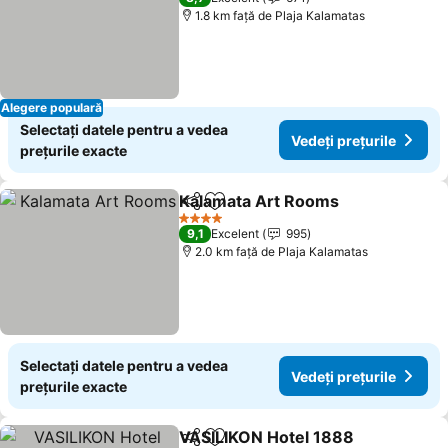
1.8 km faţă de Plaja Kalamatas
Alegere populară
Selectați datele pentru a vedea
Vedeți prețurile
prețurile exacte
Kalamata Art Rooms
Distribuiți
Adăugaţi la favorite
4 Stele
9,1
Excelent
995
2.0 km faţă de Plaja Kalamatas
Selectați datele pentru a vedea
Vedeți prețurile
prețurile exacte
VASILIKON Hotel 1888
Distribuiți
Adăugaţi la favorite