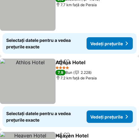
7.7 km faţă de Peraia
Selectați datele pentru a vedea
Vedeți prețurile
prețurile exacte
Athlos Hotel
Distribuiți
Adăugaţi la favorite
4 Stele
7,9
Bun
2.228
7.2 km faţă de Peraia
Selectați datele pentru a vedea
Vedeți prețurile
prețurile exacte
Heaven Hotel
Distribuiți
Adăugaţi la favorite