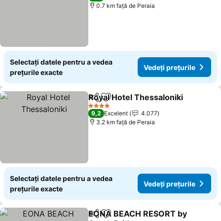
0.7 km faţă de Peraia
Selectați datele pentru a vedea
Vedeți prețurile
prețurile exacte
Royal Hotel Thessaloniki
Distribuiți
Adăugaţi la favorite
4 Stele
9,2
Excelent
4.077
3.2 km faţă de Peraia
Selectați datele pentru a vedea
Vedeți prețurile
prețurile exacte
EONA BEACH RESORT by
Distribuiți
Adăugaţi la favorite