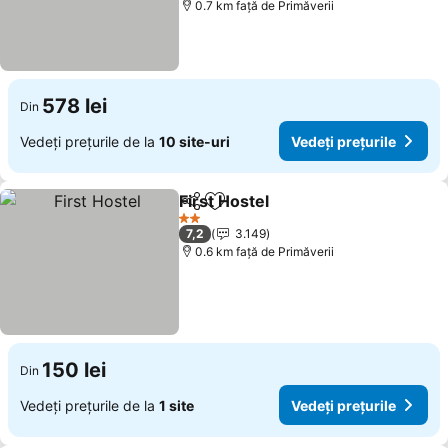
0.7 km faţă de Primăverii
578 lei
Din
Vedeți prețurile de la
10 site-uri
Vedeți prețurile
First Hostel
Distribuiți
Adăugaţi la favorite
2 Stele
7,2
3.149
0.6 km faţă de Primăverii
150 lei
Din
Vedeți prețurile de la
1 site
Vedeți prețurile