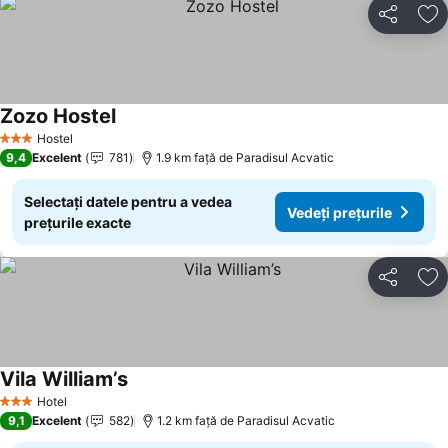
Distribuiți
Ad
Zozo Hostel
Hostel
3 Stele
9,4
Excelent
781
1.9 km faţă de Paradisul Acvatic
Selectați datele pentru a vedea
Vedeți prețurile
prețurile exacte
Distribuiți
Ad
Vila William’s
Hotel
3 Stele
9,1
Excelent
582
1.2 km faţă de Paradisul Acvatic