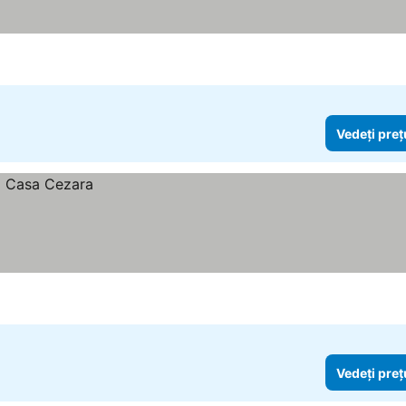
Vedeți preț
Vedeți preț