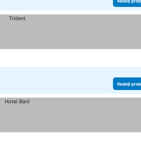
Vedeți preț
Vedeți preț