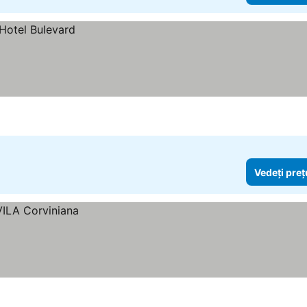
Vedeți preț