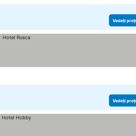
Vedeți preț
Vedeți preț