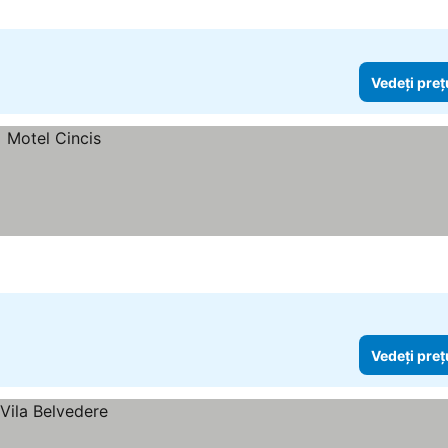
Vedeți preț
Vedeți preț