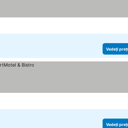
Vedeți preț
Vedeți preț