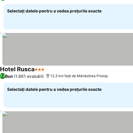
Selectați datele pentru a vedea prețurile exacte
Hotel Rusca
3 Stele
Vedeți prețurile
Bun
(1.861 evaluări)
7,7
12.3 km faţă de Mănăstirea Prislop
Selectați datele pentru a vedea prețurile exacte