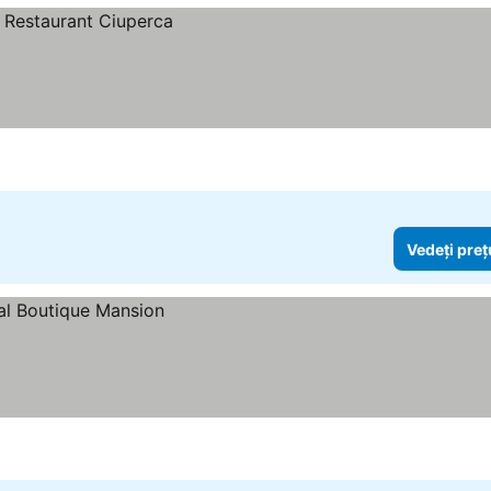
Vedeți preț