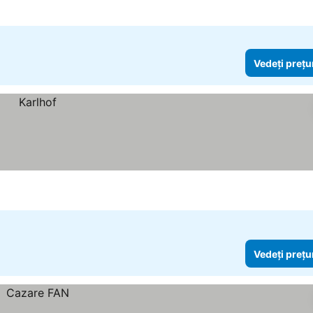
Vedeți prețu
Vedeți prețu