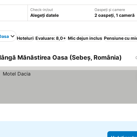
Check-in/out
Oaspeți și camere
Alegeți datele
2 oaspeți, 1 cameră
Oasa
Hoteluri
Evaluare: 8,0+
Mic dejun inclus
Pensiune cu mi
, lângă Mănăstirea Oasa (Sebeş, România)