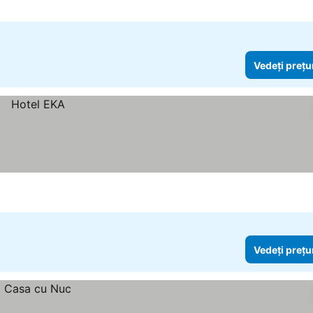
Vedeți prețu
Vedeți prețu