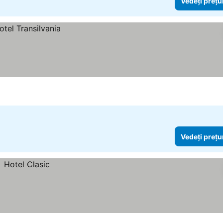
Vedeți prețu
Vedeți prețu