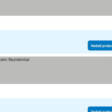
Vedeți prețu
Vedeți prețu