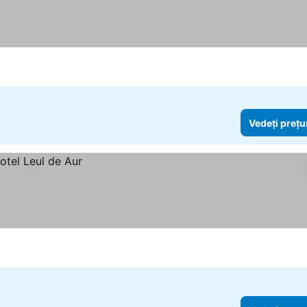
Vedeți prețu