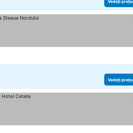
Vedeți prețu
Vedeți prețu