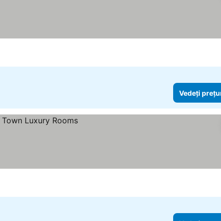
Vedeți prețu