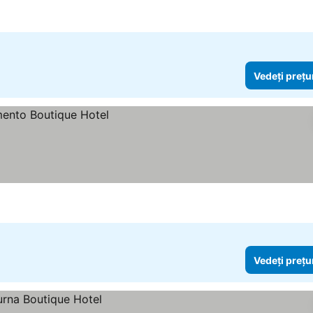
Vedeți prețu
Vedeți prețu