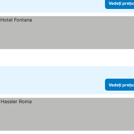
Vedeți prețu
Vedeți prețu