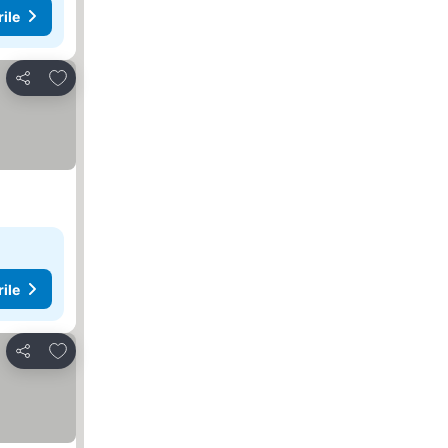
rile
Adăugaţi la favorite
Distribuiți
rile
Adăugaţi la favorite
Distribuiți