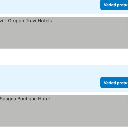
Vedeți prețu
urile
Vedeți prețu