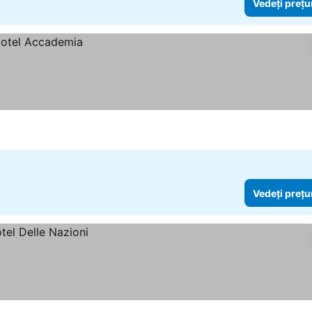
Vedeți prețu
Vedeți prețu