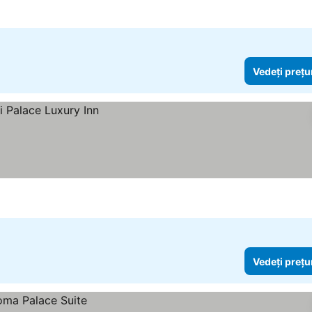
Vedeți prețu
Vedeți prețu