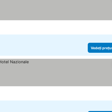
Vedeți prețu