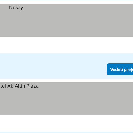
Vedeți preț