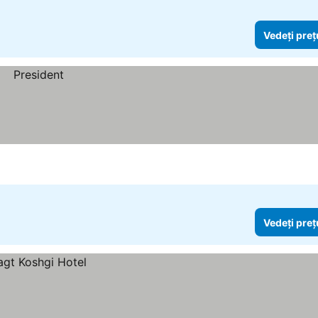
Vedeți preț
Vedeți preț