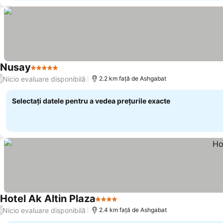
Nusay
5 Stele
Nicio evaluare disponibilă
/
2.2 km faţă de Ashgabat
Selectați datele pentru a vedea prețurile exacte
Hotel Ak Altin Plaza
4 Stele
Nicio evaluare disponibilă
/
2.4 km faţă de Ashgabat