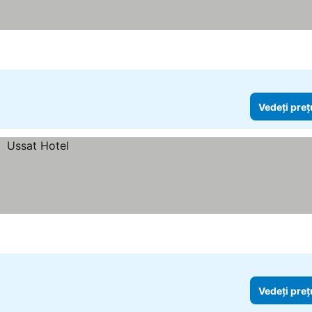
Vedeți preț
Vedeți preț