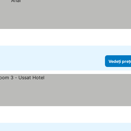
Vedeți preț