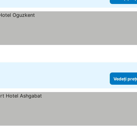
Vedeți preț