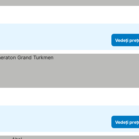
Vedeți preț
Vedeți preț