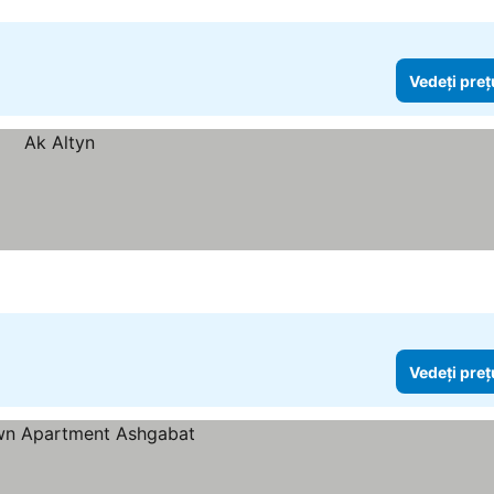
Vedeți preț
Vedeți preț