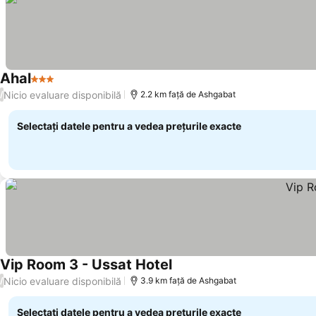
Ahal
3 Stele
Nicio evaluare disponibilă
/
2.2 km faţă de Ashgabat
Selectați datele pentru a vedea prețurile exacte
Vip Room 3 - Ussat Hotel
Nicio evaluare disponibilă
/
3.9 km faţă de Ashgabat
Selectați datele pentru a vedea prețurile exacte