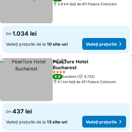
3.6 km faţă de AFI Palace Cotroceni
1.034 lei
Din
Vedeți prețurile de la
10 site-uri
Vedeți prețurile
PeakTure Hotel
Distribuiți
Adăugaţi la favorite
Bucharest
4 Stele
8,8
Excelent
6.752
4.1 km faţă de AFI Palace Cotroceni
437 lei
Din
Vedeți prețurile de la
13 site-uri
Vedeți prețurile