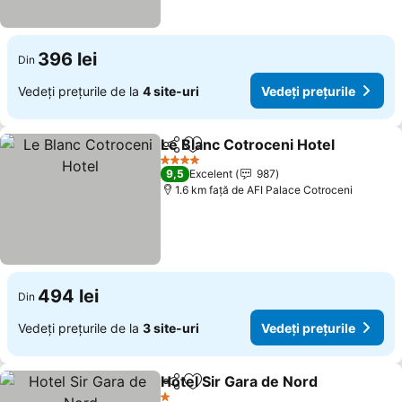
396 lei
Din
Vedeți prețurile de la
4 site-uri
Vedeți prețurile
Le Blanc Cotroceni Hotel
Distribuiți
Adăugaţi la favorite
4 Stele
9,5
Excelent
987
1.6 km faţă de AFI Palace Cotroceni
494 lei
Din
Vedeți prețurile de la
3 site-uri
Vedeți prețurile
Hotel Sir Gara de Nord
Distribuiți
Adăugaţi la favorite