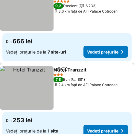
5 Stele
9,2
Excelent
6.233
3.6 km faţă de AFI Palace Cotroceni
666 lei
Din
Vedeți prețurile de la
7 site-uri
Vedeți prețurile
Hotel Tranzzit
Distribuiți
Adăugaţi la favorite
3 Stele
7,8
Bun
881
2.4 km faţă de AFI Palace Cotroceni
253 lei
Din
Vedeți prețurile de la
1 site
Vedeți prețurile