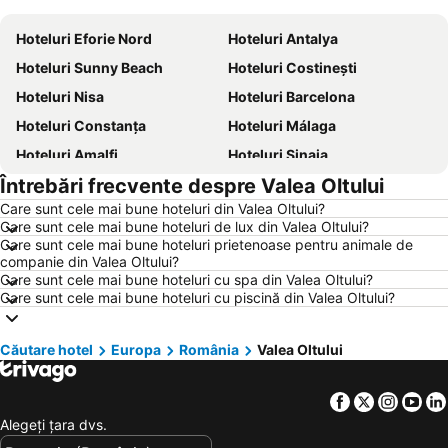
Hoteluri Eforie Nord
Hoteluri Antalya
Hoteluri Sunny Beach
Hoteluri Costinești
Hoteluri Nisa
Hoteluri Barcelona
Hoteluri Constanța
Hoteluri Málaga
Hoteluri Amalfi
Hoteluri Sinaia
Întrebări frecvente despre Valea Oltului
Hoteluri Bari
Hoteluri Eforie Sud
Care sunt cele mai bune hoteluri din Valea Oltului?
Hoteluri Berlin
Hoteluri Benidorm
Care sunt cele mai bune hoteluri de lux din Valea Oltului?
Hoteluri Milano
Hoteluri Durrës
Care sunt cele mai bune hoteluri prietenoase pentru animale de
companie din Valea Oltului?
Hoteluri Genova
Hoteluri Neptun
Care sunt cele mai bune hoteluri cu spa din Valea Oltului?
Care sunt cele mai bune hoteluri cu piscină din Valea Oltului?
Hoteluri București
Hoteluri Chalkidiki
Hoteluri Jurmala
Hoteluri Turcia
Căutare hotel
Europa
România
Valea Oltului
Hoteluri Sithonia
Hoteluri Italia
Hoteluri Croaţia
Hoteluri Jud. Brăila
Facebook
Twitter
Insta
Yo
Hoteluri Coasta croată
Hoteluri Austria
Alegeţi ţara dvs.
Hoteluri Maldive
Hoteluri Phu Quoc