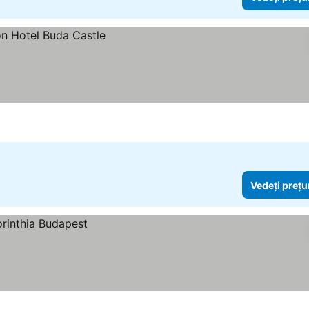
Vedeți prețu