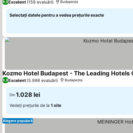
Excelent
(159 evaluări)
9,0
Budapesta
Selectați datele pentru a vedea prețurile exacte
Kozmo Hotel Budapest - The Leading Hotels 
Excelent
(5.998 evaluări)
9,6
Budapesta
1.028 lei
Din
Vedeți prețurile de la
1 site
Alegere populară